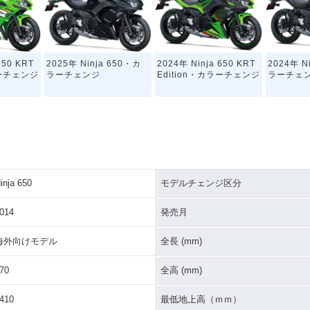
650 KRT
2025年 Ninja 650・カ
2024年 Ninja 650 KRT
2024年 N
ラーチェンジ
ラーチェンジ
Edition・カラーチェンジ
ラーチェ
inja 650
モデルチェンジ区分
650 KRT
2022年 Ninja 650・マ
2021年 Ninja 650 KRT
2021年 N
イナーチェン
イナーチェンジ
Edition・カラーチェンジ
ラーチェ
014
発売月
海外向けモデル
全長 (mm)
70
全高 (mm)
410
最低地上高（ｍｍ）