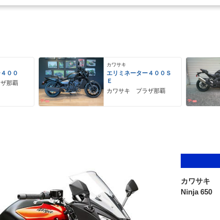
カワサキ
ー４００
エリミネーター４００Ｓ
Ｅ
ラザ那覇
カワサキ プラザ那覇
カワサキ
Ninja 650