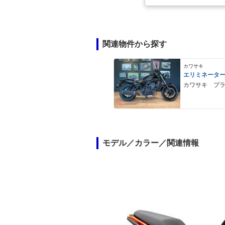
関連物件から探す
カワサキ
エリミネータ
カワサキ プ
モデル／カラー／関連情報