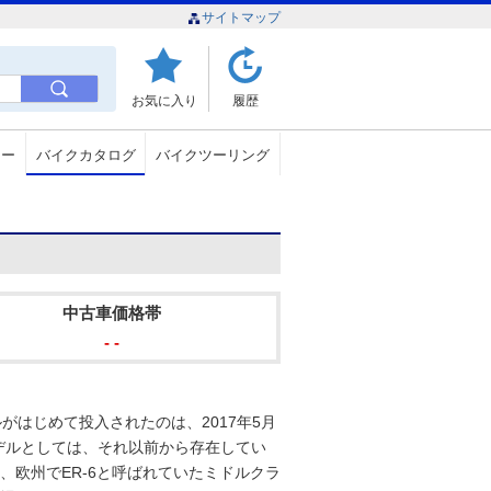
サイトマップ
お気に入り
履歴
ュー
バイクカタログ
バイクツーリング
中古車価格帯
- -
がはじめて投入されたのは、2017年5月
モデルとしては、それ以前から存在してい
、欧州でER-6と呼ばれていたミドルクラ