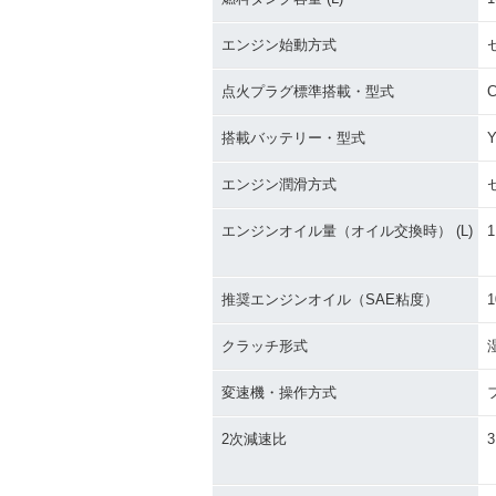
エンジン始動方式
点火プラグ標準搭載・型式
C
搭載バッテリー・型式
Y
エンジン潤滑方式
エンジンオイル量（オイル交換時） (L)
1
推奨エンジンオイル（SAE粘度）
1
クラッチ形式
変速機・操作方式
2次減速比
3