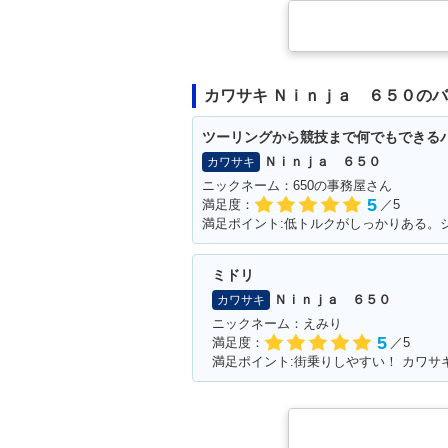
カワサキ Ｎｉｎｊａ ６５０の
ツーリングから競技まで何でもできる
Ｎｉｎｊａ ６５０
カワサキ
ニックネーム：650の事務屋さん
5
満足度：
／5
ミドリ
Ｎｉｎｊａ ６５０
カワサキ
ニックネーム：えみり
5
満足度：
／5
満足ポイント:街乗りしやすい！ カワサ