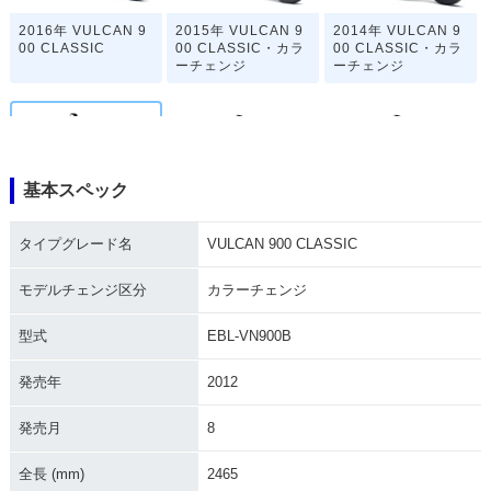
2016年 VULCAN 9
2015年 VULCAN 9
2014年 VULCAN 9
00 CLASSIC
00 CLASSIC・カラ
00 CLASSIC・カラ
ーチェンジ
ーチェンジ
基本スペック
2013年 VULCAN 9
2012年 VULCAN 9
2011年 VULCAN 9
タイプグレード名
VULCAN 900 CLASSIC
00 CLASSIC・カラ
00 CLASSIC・カラ
00 CLASSIC・カラ
ーチェンジ
ーチェンジ
ーチェンジ
モデルチェンジ区分
カラーチェンジ
型式
EBL-VN900B
発売年
2012
発売月
8
2010年 VULCAN 9
2008年 VULCAN 9
2008年 VULCAN 9
00 CLASSIC・マイ
00 CLASSIC・追加
00 CLASSIC・カラ
ナーチェンジ
ーチェンジ
全長 (mm)
2465