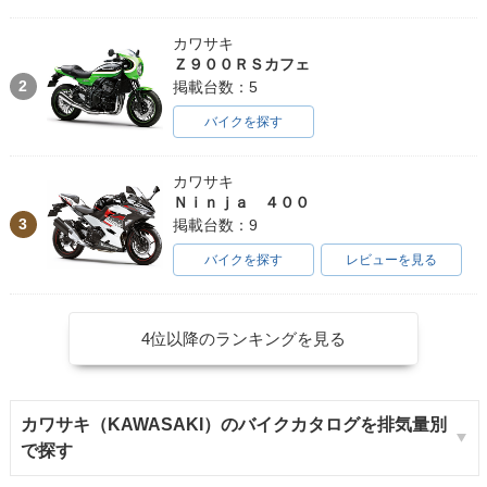
カワサキ
Ｚ９００ＲＳカフェ
2
掲載台数：5
バイクを探す
カワサキ
Ｎｉｎｊａ ４００
3
掲載台数：9
バイクを探す
レビューを見る
4位以降のランキングを見る
カワサキ（KAWASAKI）のバイクカタログを排気量別
で探す