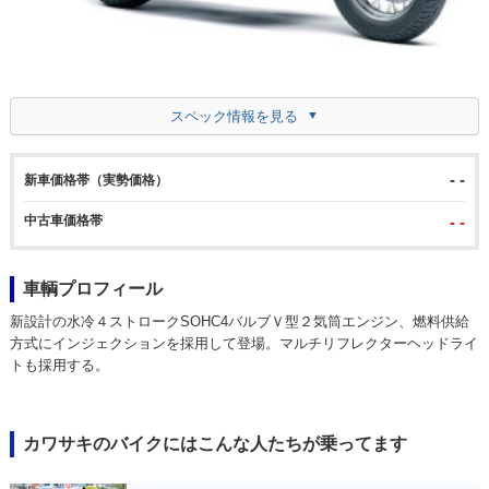
スペック情報を見る
- -
新車価格帯（実勢価格）
中古車価格帯
- -
車輌プロフィール
新設計の水冷４ストロークSOHC4バルブＶ型２気筒エンジン、燃料供給
方式にインジェクションを採用して登場。マルチリフレクターヘッドライ
トも採用する。
カワサキのバイクにはこんな人たちが乗ってます