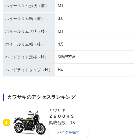
ホイールリム形状（前）
MT
ホイールリム幅（前）
3.0
ホイールリム形状（後）
MT
ホイールリム幅（後）
4.5
ヘッドライト定格（Hi）
60W/55W
ヘッドライトタイプ（Hi）
H4
カワサキのアクセスランキング
カワサキ
Ｚ９００ＲＳ
1
掲載台数：15
バイクを探す