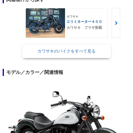
カワサキ
エリミネーター４００
カワサキ プラザ那覇
カワサキのバイクをすべて見る
モデル／カラー／関連情報