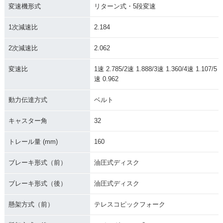
変速機形式
リターン式・5段変速
1次減速比
2.184
2次減速比
2.062
変速比
1速 2.785/2速 1.888/3速 1.360/4速 1.107/5
速 0.962
動力伝達方式
ベルト
キャスター角
32
トレール量 (mm)
160
ブレーキ形式（前）
油圧式ディスク
ブレーキ形式（後）
油圧式ディスク
懸架方式（前）
テレスコピックフォーク