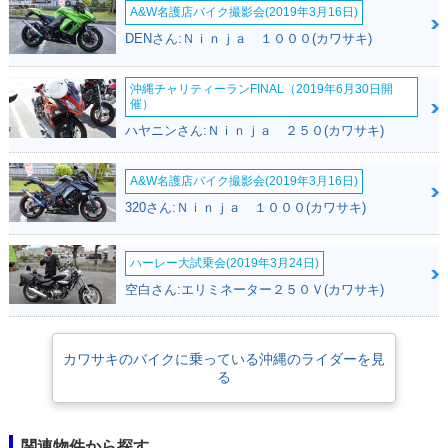
A&W名護店バイク撮影会(2019年3月16日)
DENさん:Ｎｉｎｊａ １０００(カワサキ)
沖縄チャリティーランFINAL（2019年6月30日開
催）
ハヤニンさん:Ｎｉｎｊａ ２５０(カワサキ)
A&W名護店バイク撮影会(2019年3月16日)
320さん:Ｎｉｎｊａ １０００(カワサキ)
ハーレー大試乗会(2019年3月24日)
空白さん:エリミネーター２５０Ｖ(カワサキ)
カワサキのバイクに乗っている沖縄のライダーを見
る
関連物件から探す