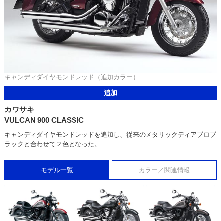
キャンディダイヤモンドレッド（追加カラー）
追加
カワサキ
VULCAN 900 CLASSIC
キャンディダイヤモンドレッドを追加し、従来のメタリックディアブロブ
ラックと合わせて２色となった。
モデル一覧
カラー／関連情報