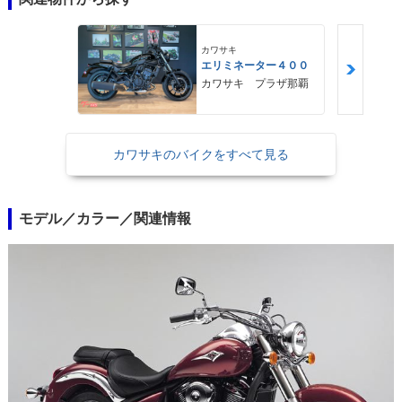
カワサキ
エリミネーター４００
カワサキ プラザ那覇
カワサキのバイクをすべて見る
モデル／カラー／関連情報