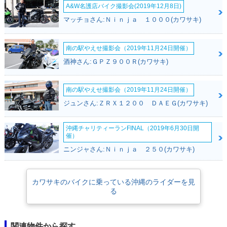
A&W名護店バイク撮影会(2019年12月8日)
マッチョさん:Ｎｉｎｊａ １０００(カワサキ)
南の駅やえせ撮影会（2019年11月24日開催）
酒神さん:ＧＰＺ９００Ｒ(カワサキ)
南の駅やえせ撮影会（2019年11月24日開催）
ジュンさん:ＺＲＸ１２００ ＤＡＥＧ(カワサキ)
沖縄チャリティーランFINAL（2019年6月30日開
催）
ニンジャさん:Ｎｉｎｊａ ２５０(カワサキ)
カワサキのバイクに乗っている沖縄のライダーを見
る
関連物件から探す