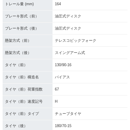
トレール量 (mm)
164
ブレーキ形式（前）
油圧式ディスク
ブレーキ形式（後）
油圧式ディスク
懸架方式（前）
テレスコピックフォーク
懸架方式（後）
スイングアーム式
タイヤ（前）
130/90-16
タイヤ（前）構造名
バイアス
タイヤ（前）荷重指数
67
タイヤ（前）速度記号
H
タイヤ（前）タイプ
チューブタイヤ
タイヤ（後）
180/70-15