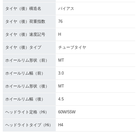
タイヤ（後）構造名
バイアス
タイヤ（後）荷重指数
76
タイヤ（後）速度記号
H
タイヤ（後）タイプ
チューブタイヤ
ホイールリム形状（前）
MT
ホイールリム幅（前）
3.0
ホイールリム形状（後）
MT
ホイールリム幅（後）
4.5
ヘッドライト定格（Hi）
60W/55W
ヘッドライトタイプ（Hi）
H4