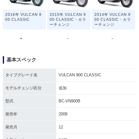
2016年 VULCAN 9
2015年 VULCAN 9
2014年 VULCAN 9
00 CLASSIC
00 CLASSIC・カラ
00 CLASSIC・カラ
ーチェンジ
ーチェンジ
基本スペック
2013年 VULCAN 9
2012年 VULCAN 9
2011年 VULCAN 9
タイプグレード名
VULCAN 900 CLASSIC
00 CLASSIC・カラ
00 CLASSIC・カラ
00 CLASSIC・カラ
ーチェンジ
ーチェンジ
ーチェンジ
モデルチェンジ区分
追加
型式
BC-VN900B
発売年
2008
発売月
12
2010年 VULCAN 9
2008年 VULCAN 9
2008年 VULCAN 9
00 CLASSIC・マイ
00 CLASSIC・追加
00 CLASSIC・カラ
ナーチェンジ
ーチェンジ