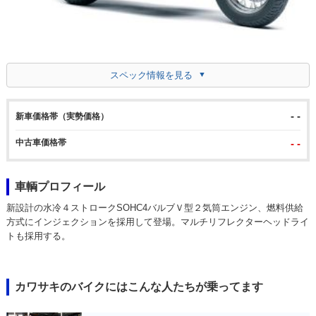
スペック情報を見る
- -
新車価格帯（実勢価格）
中古車価格帯
- -
車輌プロフィール
新設計の水冷４ストロークSOHC4バルブＶ型２気筒エンジン、燃料供給
方式にインジェクションを採用して登場。マルチリフレクターヘッドライ
トも採用する。
カワサキのバイクにはこんな人たちが乗ってます