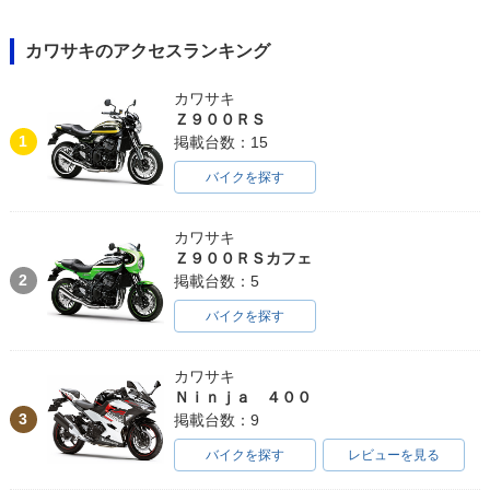
カワサキのアクセスランキング
カワサキ
Ｚ９００ＲＳ
1
掲載台数：15
バイクを探す
カワサキ
Ｚ９００ＲＳカフェ
2
掲載台数：5
バイクを探す
カワサキ
Ｎｉｎｊａ ４００
3
掲載台数：9
バイクを探す
レビューを見る