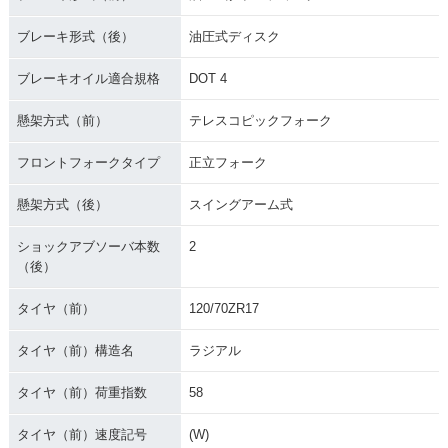
ブレーキ形式（後）
油圧式ディスク
ブレーキオイル適合規格
DOT 4
懸架方式（前）
テレスコピックフォーク
フロントフォークタイプ
正立フォーク
懸架方式（後）
スイングアーム式
ショックアブソーバ本数
2
（後）
タイヤ（前）
120/70ZR17
タイヤ（前）構造名
ラジアル
タイヤ（前）荷重指数
58
タイヤ（前）速度記号
(W)