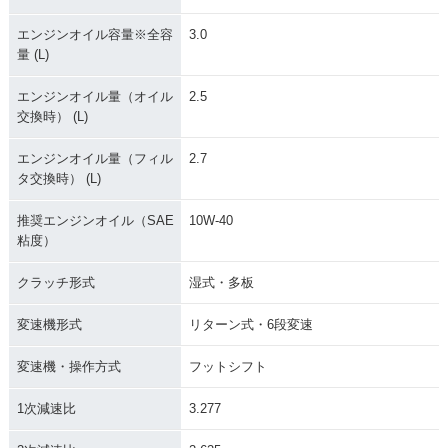
エンジンオイル容量※全容
3.0
量 (L)
エンジンオイル量（オイル
2.5
交換時） (L)
エンジンオイル量（フィル
2.7
タ交換時） (L)
推奨エンジンオイル（SAE
10W-40
粘度）
クラッチ形式
湿式・多板
変速機形式
リターン式・6段変速
変速機・操作方式
フットシフト
1次減速比
3.277