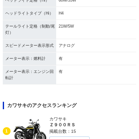
ヘッドライト定格（Hi）
60W/55W
ヘッドライトタイプ（Hi）
H4
テールライト定格（制動/尾
21W/5W
灯）
スピードメーター表示形式
アナログ
メーター表示：燃料計
有
メーター表示：エンジン回
有
転計
カワサキのアクセスランキング
カワサキ
Ｚ９００ＲＳ
1
掲載台数：15