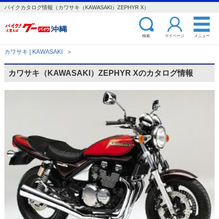
バイクカタログ情報（カワサキ（KAWASAKI）ZEPHYR X）
検索
マイページ
メニュー
カワサキ | KAWASAKI
＞
カワサキ（KAWASAKI）ZEPHYR Xのカタログ情報