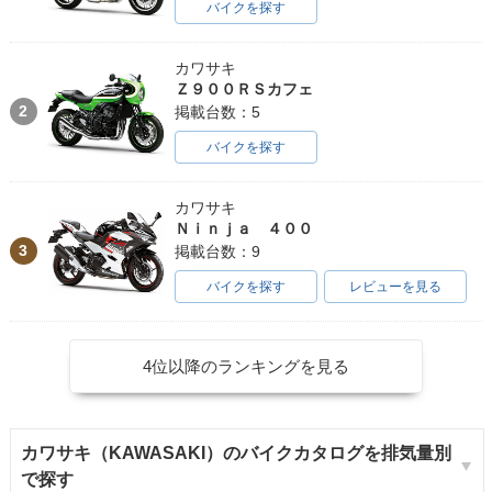
バイクを探す
カワサキ
Ｚ９００ＲＳカフェ
2
掲載台数：5
バイクを探す
カワサキ
Ｎｉｎｊａ ４００
3
掲載台数：9
バイクを探す
レビューを見る
4位以降のランキングを見る
カワサキ（KAWASAKI）のバイクカタログを排気量別
で探す