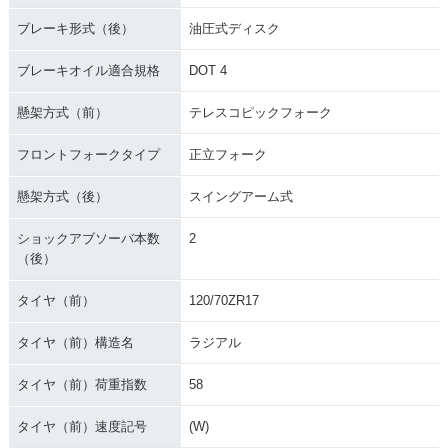
ブレーキ形式（後）
油圧式ディスク
ブレーキオイル適合規格
DOT 4
懸架方式（前）
テレスコピックフォーク
フロントフォークタイプ
正立フォーク
懸架方式（後）
スイングアーム式
ショックアブソーバ本数
2
（後）
タイヤ（前）
120/70ZR17
タイヤ（前）構造名
ラジアル
タイヤ（前）荷重指数
58
タイヤ（前）速度記号
(W)