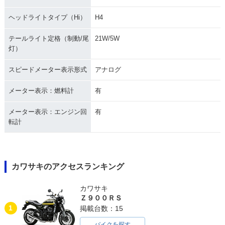
ヘッドライトタイプ（Hi）
H4
テールライト定格（制動/尾
21W/5W
灯）
スピードメーター表示形式
アナログ
メーター表示：燃料計
有
メーター表示：エンジン回
有
転計
カワサキのアクセスランキング
カワサキ
Ｚ９００ＲＳ
1
掲載台数：15
バイクを探す