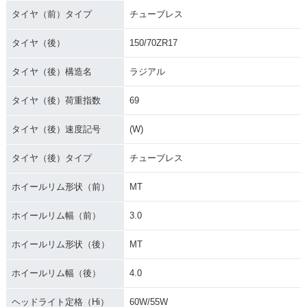
タイヤ（前）タイプ
チューブレス
タイヤ（後）
150/70ZR17
タイヤ（後）構造名
ラジアル
タイヤ（後）荷重指数
69
タイヤ（後）速度記号
(W)
タイヤ（後）タイプ
チューブレス
ホイールリム形状（前）
MT
ホイールリム幅（前）
3.0
ホイールリム形状（後）
MT
ホイールリム幅（後）
4.0
ヘッドライト定格（Hi）
60W/55W