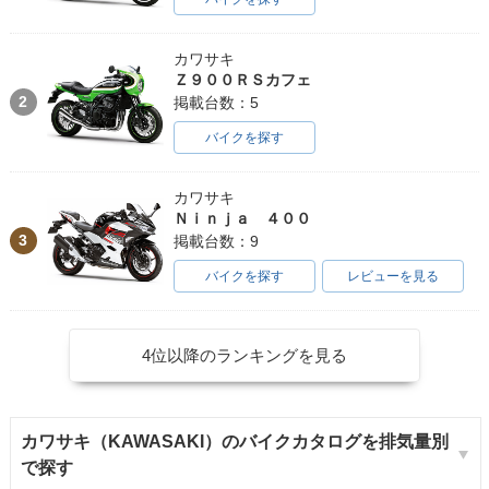
カワサキ
Ｚ９００ＲＳカフェ
2
掲載台数：5
バイクを探す
カワサキ
Ｎｉｎｊａ ４００
3
掲載台数：9
バイクを探す
レビューを見る
4位以降のランキングを見る
カワサキ（KAWASAKI）のバイクカタログを排気量別
で探す