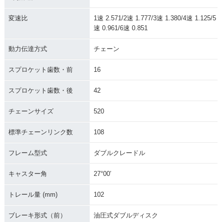
変速比
1速 2.571/2速 1.777/3速 1.380/4速 1.125/5
速 0.961/6速 0.851
動力伝達方式
チェーン
スプロケット歯数・前
16
スプロケット歯数・後
42
チェーンサイズ
520
標準チェーンリンク数
108
フレーム型式
ダブルクレードル
キャスター角
27°00′
トレール量 (mm)
102
ブレーキ形式（前）
油圧式ダブルディスク