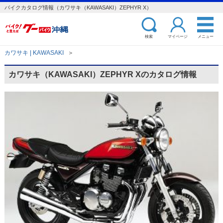
バイクカタログ情報（カワサキ（KAWASAKI）ZEPHYR X）
検索
マイページ
メニュー
カワサキ | KAWASAKI
＞
カワサキ（KAWASAKI）ZEPHYR Xのカタログ情報