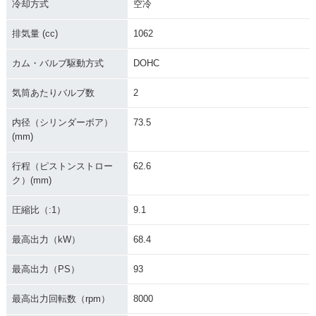
冷却方式
空冷
排気量 (cc)
1062
カム・バルブ駆動方式
DOHC
気筒あたりバルブ数
2
内径（シリンダーボア）
73.5
(mm)
行程（ピストンストロー
62.6
ク）(mm)
圧縮比（:1）
9.1
最高出力（kW）
68.4
最高出力（PS）
93
最高出力回転数（rpm）
8000