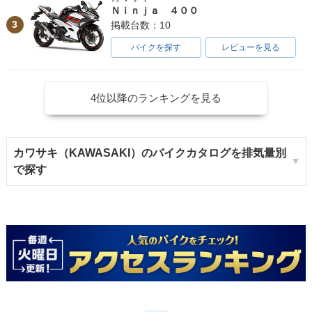
Ｎｉｎｊａ ４００
3
掲載台数：10
バイクを探す
レビューを見る
4位以降のランキングを見る
カワサキ（KAWASAKI）のバイクカタログを排気量別
で探す