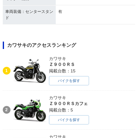
車両装備：センタースタン
有
ド
カワサキのアクセスランキング
カワサキ
Ｚ９００ＲＳ
1
掲載台数：15
バイクを探す
カワサキ
Ｚ９００ＲＳカフェ
2
掲載台数：5
バイクを探す
カワサキ