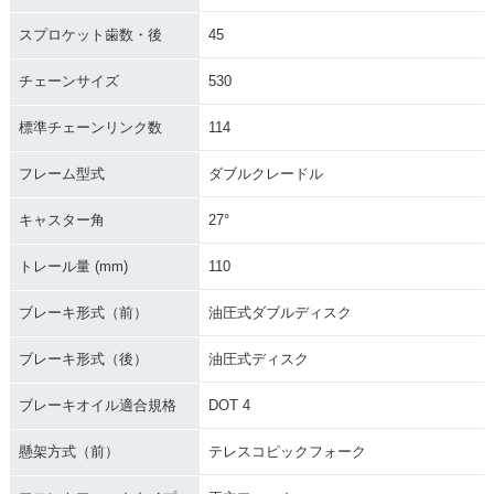
スプロケット歯数・後
45
チェーンサイズ
530
標準チェーンリンク数
114
フレーム型式
ダブルクレードル
キャスター角
27°
トレール量 (mm)
110
ブレーキ形式（前）
油圧式ダブルディスク
ブレーキ形式（後）
油圧式ディスク
ブレーキオイル適合規格
DOT 4
懸架方式（前）
テレスコピックフォーク