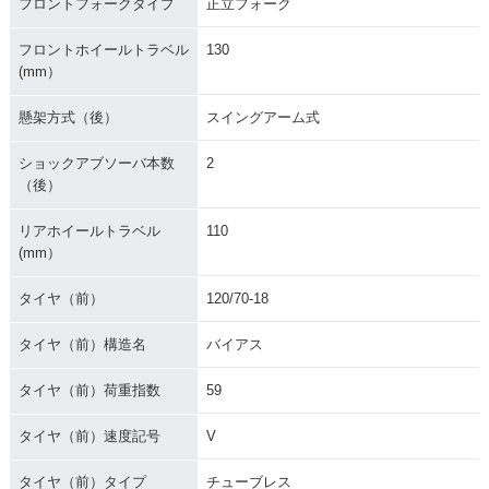
フロントフォークタイプ
正立フォーク
フロントホイールトラベル
130
(mm）
懸架方式（後）
スイングアーム式
ショックアブソーバ本数
2
（後）
リアホイールトラベル
110
(mm）
タイヤ（前）
120/70-18
タイヤ（前）構造名
バイアス
タイヤ（前）荷重指数
59
タイヤ（前）速度記号
V
タイヤ（前）タイプ
チューブレス