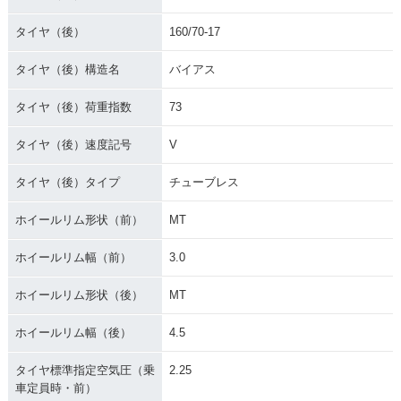
タイヤ（後）
160/70-17
タイヤ（後）構造名
バイアス
タイヤ（後）荷重指数
73
タイヤ（後）速度記号
V
タイヤ（後）タイプ
チューブレス
ホイールリム形状（前）
MT
ホイールリム幅（前）
3.0
ホイールリム形状（後）
MT
ホイールリム幅（後）
4.5
タイヤ標準指定空気圧（乗
2.25
車定員時・前）