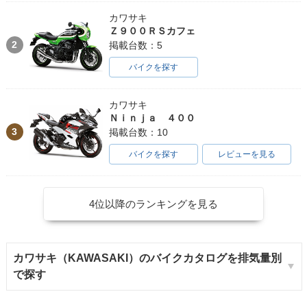
カワサキ
Ｚ９００ＲＳカフェ
2
掲載台数：5
バイクを探す
カワサキ
Ｎｉｎｊａ ４００
3
掲載台数：10
バイクを探す
レビューを見る
4位以降のランキングを見る
カワサキ（KAWASAKI）のバイクカタログを排気量別
で探す