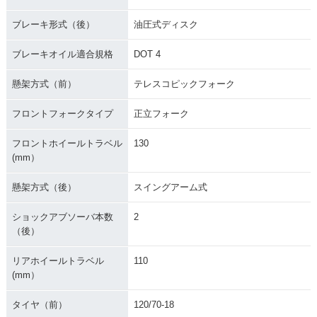
ブレーキ形式（後）
油圧式ディスク
ブレーキオイル適合規格
DOT 4
懸架方式（前）
テレスコピックフォーク
フロントフォークタイプ
正立フォーク
フロントホイールトラベル
130
(mm）
懸架方式（後）
スイングアーム式
ショックアブソーバ本数
2
（後）
リアホイールトラベル
110
(mm）
タイヤ（前）
120/70-18