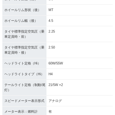
ホイールリム形状（後）
MT
ホイールリム幅（後）
4.5
タイヤ標準指定空気圧（乗
2.25
車定員時・前）
タイヤ標準指定空気圧（乗
2.50
車定員時・後）
ヘッドライト定格（Hi）
60W/55W
ヘッドライトタイプ（Hi）
H4
テールライト定格（制動/尾
21/5W ×2
灯）
スピードメーター表示形式
アナログ
メーター表示：燃料計
有