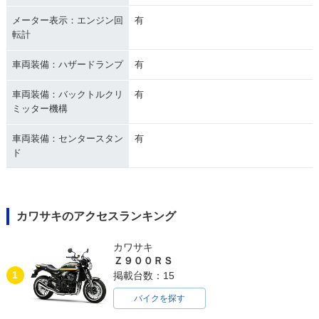
メーター表示：エンジン回
有
転計
車両装備：ハザードランプ
有
車両装備：バックトルクリ
有
ミッター機構
車両装備：センタースタン
有
ド
カワサキのアクセスランキング
カワサキ
Ｚ９００ＲＳ
1
掲載台数：15
バイクを探す