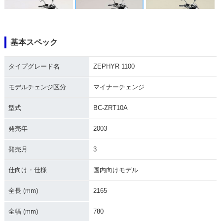
基本スペック
2004年 ZEPHYR 11
2003年 ZEPHYR 11
2002年 ZEPHYR 11
00・カラーチェンジ
00・マイナーチェン
00・マイナーチェン
タイプグレード名
ZEPHYR 1100
ジ
ジ
モデルチェンジ区分
マイナーチェンジ
型式
BC-ZRT10A
発売年
2003
2001年 ZEPHYR 11
2000年 ZEPHYR 11
2002年 ZEPHYR 11
発売月
3
00
00
00・カラーチェンジ
仕向け・仕様
国内向けモデル
全長 (mm)
2165
全幅 (mm)
780