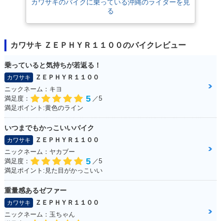
カワサキのバイクに乗っている沖縄のライダーを見
る
カワサキ ＺＥＰＨＹＲ１１００のバイクレビュー
乗っていると気持ちが若返る！
ＺＥＰＨＹＲ１１００
カワサキ
ニックネーム：キヨ
5
満足度：
／5
満足ポイント:黄色のライン
いつまでもかっこいいバイク
ＺＥＰＨＹＲ１１００
カワサキ
ニックネーム：ヤカブー
5
満足度：
／5
満足ポイント:見た目がかっこいい
重量感あるゼファー
ＺＥＰＨＹＲ１１００
カワサキ
ニックネーム：玉ちゃん