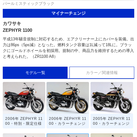
パールミスティックブラック
マイナーチェンジ
カワサキ
ZEPHYR 1100
平成13年騒音規制に対応するため、エアクリーナー上にカバーを装備。出
力は86ps（5ps減）となった。燃料タンク容量は1L減って18Lに。ブラッ
クにゴールドホイールを初採用。規制の中、商品力を維持するための導入
と考えられた。（ZR1100 A8）
モデル一覧
カラー／関連情報
2006年 ZEPHYR 11
2006年 ZEPHYR 11
2005年 ZEPHYR 11
00・特別・限定仕様
00・カラーチェンジ
00・カラーチェンジ