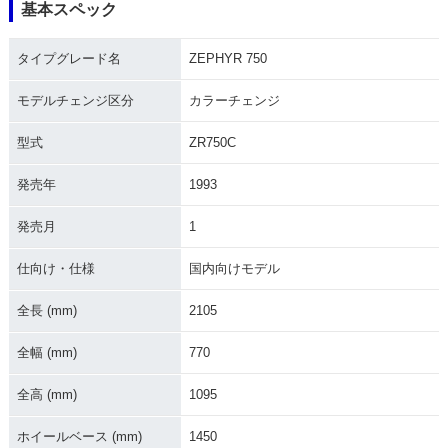
基本スペック
2004年 ZEPHYR 7
2003年 ZEPHYR 7
2002年 ZEPHYR 7
50・カラーチェンジ
50・カラーチェンジ
50・カラーチェンジ
タイプグレード名
ZEPHYR 750
モデルチェンジ区分
カラーチェンジ
型式
ZR750C
発売年
1993
2000年 ZEPHYR 7
2001年 ZEPHYR 7
1999年 ZEPHYR 7
50・カラーチェンジ
50・マイナーチェン
50・マイナーチェン
発売月
1
ジ
ジ
仕向け・仕様
国内向けモデル
全長 (mm)
2105
全幅 (mm)
770
1998年 ZEPHYR 7
1997年 ZEPHYR 7
1996年 ZEPHYR 7
全高 (mm)
1095
50・カラーチェンジ
50・カラーチェンジ
50・カラーチェンジ
ホイールベース (mm)
1450