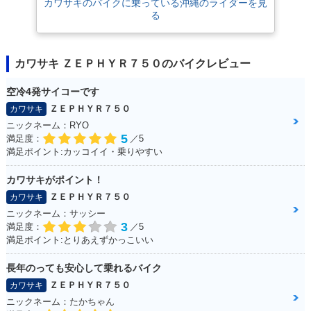
カワサキのバイクに乗っている沖縄のライダーを見
る
カワサキ ＺＥＰＨＹＲ７５０のバイクレビュー
空冷4発サイコーです
ＺＥＰＨＹＲ７５０
カワサキ
ニックネーム：RYO
5
満足度：
／5
満足ポイント:カッコイイ・乗りやすい
カワサキがポイント！
ＺＥＰＨＹＲ７５０
カワサキ
ニックネーム：サッシー
3
満足度：
／5
満足ポイント:とりあえずかっこいい
長年のっても安心して乗れるバイク
ＺＥＰＨＹＲ７５０
カワサキ
ニックネーム：たかちゃん