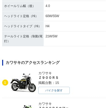
ホイールリム幅（後）
4.0
ヘッドライト定格（Hi）
60W/55W
ヘッドライトタイプ（Hi）
H4
テールライト定格（制動/尾
21W/5W
灯）
カワサキのアクセスランキング
カワサキ
Ｚ９００ＲＳ
1
掲載台数：15
バイクを探す
カワサキ