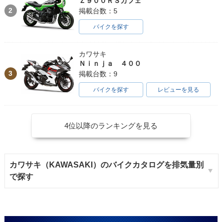
Ｚ９００ＲＳカフェ
2
掲載台数：5
バイクを探す
カワサキ
Ｎｉｎｊａ ４００
3
掲載台数：9
バイクを探す
レビューを見る
4位以降のランキングを見る
カワサキ（KAWASAKI）のバイクカタログを排気量別
で探す