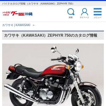
バイクカタログ情報（カワサキ（KAWASAKI）ZEPHYR 750）
検索
マイページ
メニュー
カワサキ | KAWASAKI
＞
カワサキ（KAWASAKI）ZEPHYR 750のカタログ情報