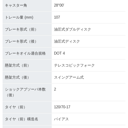
キャスター角
28°00′
トレール量 (mm)
107
ブレーキ形式（前）
油圧式ダブルディスク
ブレーキ形式（後）
油圧式ディスク
ブレーキオイル適合規格
DOT 4
懸架方式（前）
テレスコピックフォーク
懸架方式（後）
スイングアーム式
ショックアブソーバ本数
2
（後）
タイヤ（前）
120/70-17
タイヤ（前）構造名
バイアス