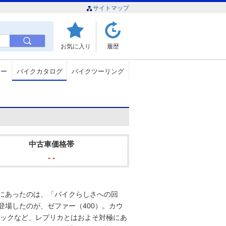
サイトマップ
お気に入り
履歴
ュー
バイクカタログ
バイクツーリング
中古車価格帯
- -
先にあったのは、「バイクらしさへの回
登場したのが、ゼファー（400）。カウ
ョックなど、レプリカとはおよそ対極にあ