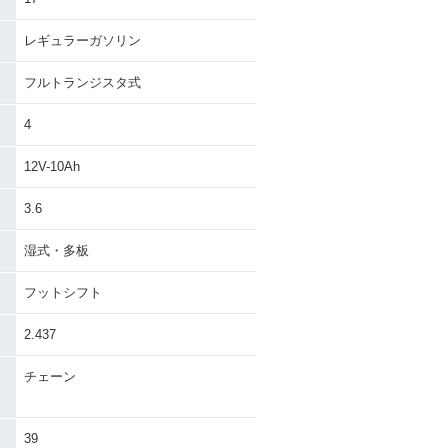
レギュラーガソリン
フルトランジスタ式
4
12V-10Ah
3.6
湿式・多板
フットシフト
2.437
チェーン
39