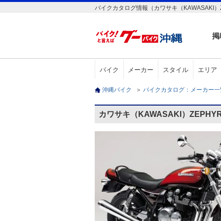
バイクカタログ情報（カワサキ（KAWASAKI）ZE
掲
バイク
メーカー
スタイル
エリア
沖縄バイク
＞
バイクカタログ：メーカー
カワサキ（KAWASAKI）ZEPHY