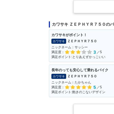
カワサキ ＺＥＰＨＹＲ７５０の
カワサキがポイント！
ＺＥＰＨＹＲ７５０
カワサキ
ニックネーム：サッシー
3
満足度：
／5
満足ポイント:とりあえずかっこいい
長年のっても安心して乗れるバイク
ＺＥＰＨＹＲ７５０
カワサキ
ニックネーム：たかちゃん
5
満足度：
／5
満足ポイント:飽きのこないデザイン