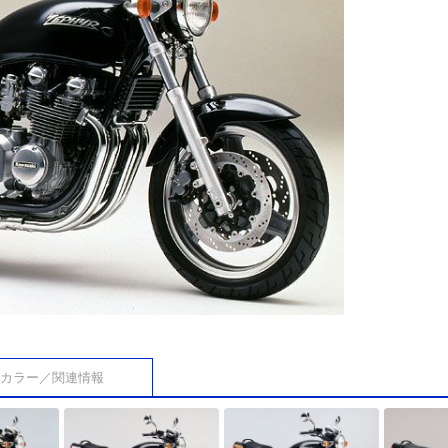
カラー／関連情報