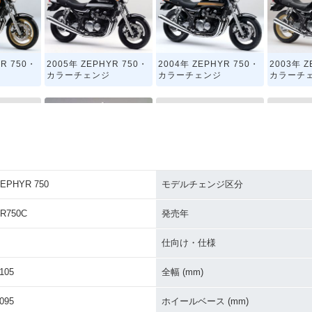
YR 750・
2005年 ZEPHYR 750・
2004年 ZEPHYR 750・
2003年 Z
カラーチェンジ
カラーチェンジ
カラーチ
EPHYR 750
モデルチェンジ区分
YR 750・
1998年 ZEPHYR 750・
1997年 Z
1999年 ZEPHYR 750・
カラーチェンジ
カラーチ
マイナーチェンジ
R750C
発売年
仕向け・仕様
105
全幅 (mm)
095
ホイールベース (mm)