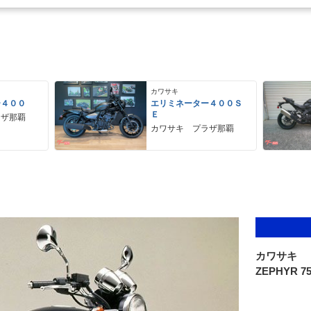
カワサキ
ー４００
エリミネーター４００Ｓ
Ｅ
ラザ那覇
カワサキ プラザ那覇
カワサキ
ZEPHYR 7