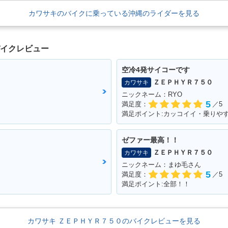
カワサキのバイクに乗っている沖縄のライダーを見る
バイクレビュー
空冷4発サイコーです
ＺＥＰＨＹＲ７５０
カワサキ
ニックネーム：RYO
5
満足度：
／5
満足ポイント:カッコイイ・乗りや
ゼファー最高！！
ＺＥＰＨＹＲ７５０
カワサキ
ニックネーム：まゆ毛さん
5
満足度：
／5
満足ポイント:全部！！
カワサキ ＺＥＰＨＹＲ７５０のバイクレビューを見る