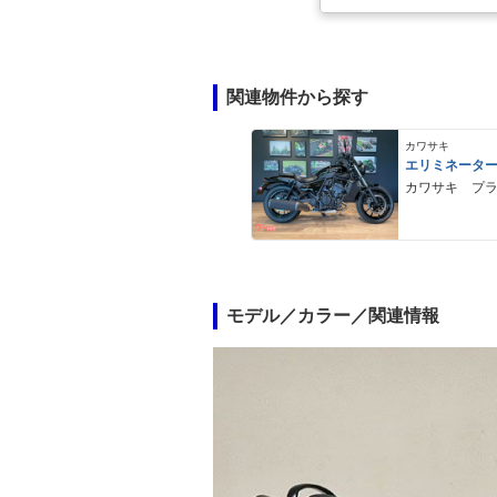
関連物件から探す
カワサキ
エリミネータ
カワサキ プ
モデル／カラー／関連情報