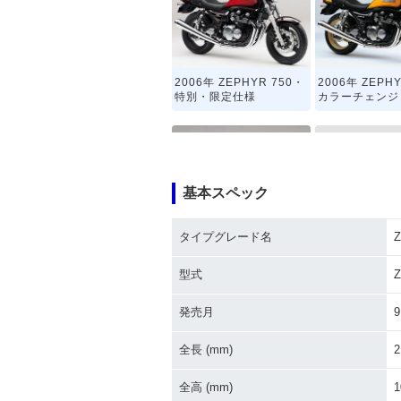
2006年 ZEPHYR 750・
2006年 ZEPH
特別・限定仕様
カラーチェンジ
基本スペック
タイプグレード名
Z
2000年 ZEPH
2001年 ZEPHYR 750・
カラーチェンジ
マイナーチェンジ
型式
Z
発売月
9
全長 (mm)
2
全高 (mm)
1