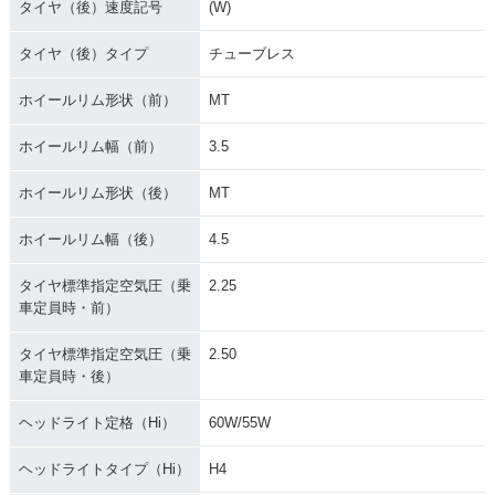
タイヤ（後）速度記号
(W)
タイヤ（後）タイプ
チューブレス
ホイールリム形状（前）
MT
ホイールリム幅（前）
3.5
ホイールリム形状（後）
MT
ホイールリム幅（後）
4.5
タイヤ標準指定空気圧（乗
2.25
車定員時・前）
タイヤ標準指定空気圧（乗
2.50
車定員時・後）
ヘッドライト定格（Hi）
60W/55W
ヘッドライトタイプ（Hi）
H4