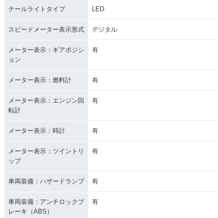
テールライトタイプ
LED
スピードメーター表示形式
デジタル
メーター表示：ギアポジシ
有
ョン
メーター表示：燃料計
有
メーター表示：エンジン回
有
転計
メーター表示：時計
有
メーター表示：ツイントリ
有
ップ
車両装備：ハザードランプ
有
車両装備：アンチロックブ
有
レーキ（ABS）