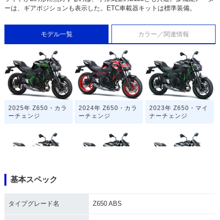
ーは、ギアポジションも表示した。ETC車載器キットは標準装備。
モデル一覧
カラー／関連情報
2025年 Z650・カラ
2024年 Z650・カラ
2023年 Z650・マイ
ーチェンジ
ーチェンジ
ナーチェンジ
基本スペック
2022年 Z650・マイ
2020年 Z650・マイ
2020年 Z650
ナーチェンジ
ナーチェンジ
タイプグレード名
Z650 ABS