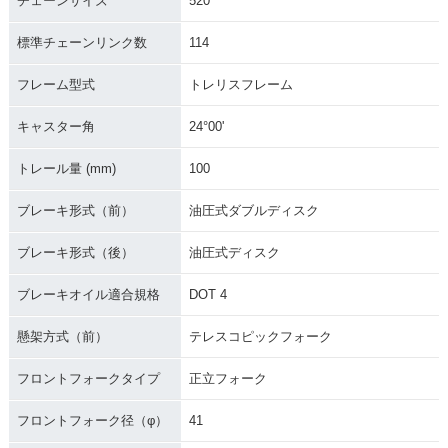
チェーンサイズ
520
標準チェーンリンク数
114
フレーム型式
トレリスフレーム
キャスター角
24°00'
トレール量 (mm)
100
ブレーキ形式（前）
油圧式ダブルディスク
ブレーキ形式（後）
油圧式ディスク
ブレーキオイル適合規格
DOT 4
懸架方式（前）
テレスコピックフォーク
フロントフォークタイプ
正立フォーク
フロントフォーク径（φ）
41