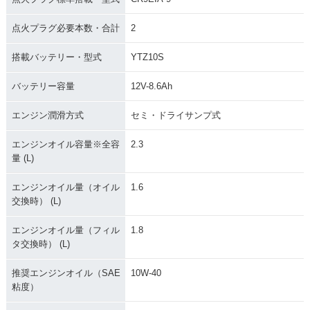
点火プラグ必要本数・合計
2
搭載バッテリー・型式
YTZ10S
バッテリー容量
12V-8.6Ah
エンジン潤滑方式
セミ・ドライサンプ式
エンジンオイル容量※全容
2.3
量 (L)
エンジンオイル量（オイル
1.6
交換時） (L)
エンジンオイル量（フィル
1.8
タ交換時） (L)
推奨エンジンオイル（SAE
10W-40
粘度）