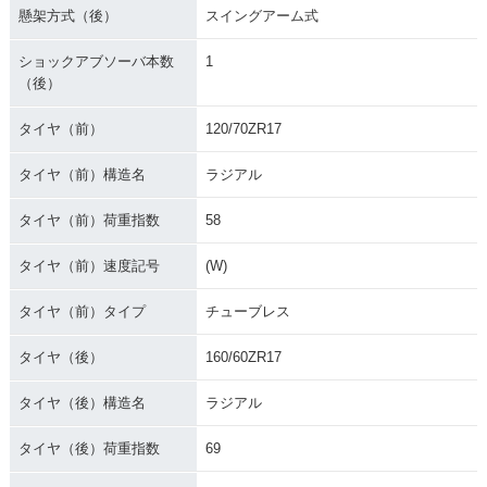
懸架方式（後）
スイングアーム式
ショックアブソーバ本数
1
（後）
タイヤ（前）
120/70ZR17
タイヤ（前）構造名
ラジアル
タイヤ（前）荷重指数
58
タイヤ（前）速度記号
(W)
タイヤ（前）タイプ
チューブレス
タイヤ（後）
160/60ZR17
タイヤ（後）構造名
ラジアル
タイヤ（後）荷重指数
69