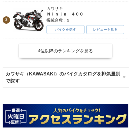
カワサキ
Ｎｉｎｊａ ４００
3
掲載台数：9
バイクを探す
レビューを見る
4位以降のランキングを見る
カワサキ（KAWASAKI）のバイクカタログを排気量別
で探す