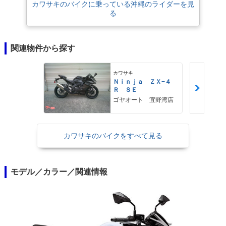
カワサキのバイクに乗っている沖縄のライダーを見
る
関連物件から探す
カワサキ
Ｎｉｎｊａ ＺＸ−４
Ｒ ＳＥ
ゴヤオート 宜野湾店
カワサキのバイクをすべて見る
モデル／カラー／関連情報