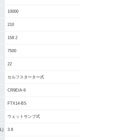
10000
210
158.2
7500
22
セルフスターター式
CR9EIA-9
FTX14-BS
ウェットサンプ式
)
3.8