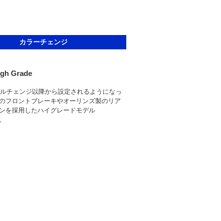
カラーチェンジ
igh Grade
モデルチェンジ以降から設定されるようになっ
のフロントブレーキやオーリンズ製のリア
ンを採用したハイグレードモデル
）。