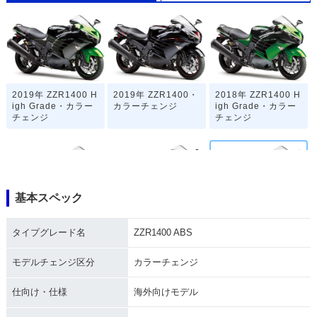
2019年 ZZR1400 H
2019年 ZZR1400・
2018年 ZZR1400 H
igh Grade・カラー
カラーチェンジ
igh Grade・カラー
チェンジ
チェンジ
基本スペック
2018年 ZZR1400・
2017年 ZZR1400 A
2017年 ZZR1400 A
タイプグレード名
ZZR1400 ABS
カラーチェンジ
BS High Grade・カ
BS・カラーチェンジ
ラーチェンジ
モデルチェンジ区分
カラーチェンジ
仕向け・仕様
海外向けモデル