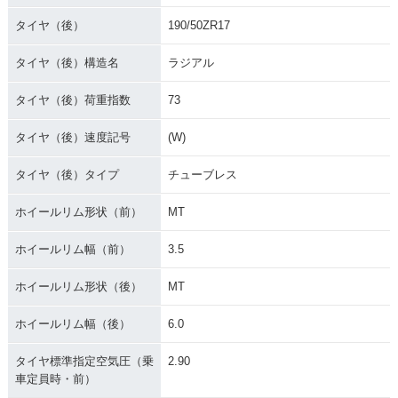
タイヤ（後）
190/50ZR17
タイヤ（後）構造名
ラジアル
タイヤ（後）荷重指数
73
タイヤ（後）速度記号
(W)
タイヤ（後）タイプ
チューブレス
ホイールリム形状（前）
MT
ホイールリム幅（前）
3.5
ホイールリム形状（後）
MT
ホイールリム幅（後）
6.0
タイヤ標準指定空気圧（乗
2.90
車定員時・前）