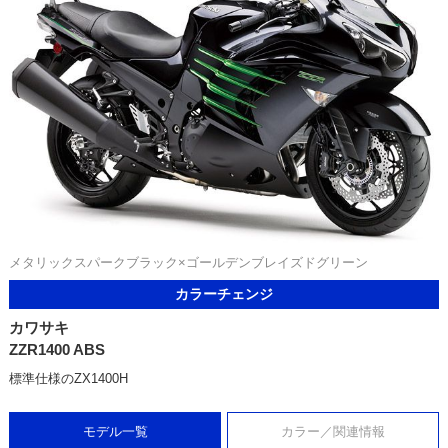
メタリックスパークブラック×ゴールデンブレイズドグリーン
カラーチェンジ
カワサキ
ZZR1400 ABS
標準仕様のZX1400H
モデル一覧
カラー／関連情報