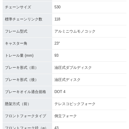
チェーンサイズ
530
標準チェーンリンク数
118
フレーム型式
アルミニウムモノコック
キャスター角
23°
トレール量 (mm)
93
ブレーキ形式（前）
油圧式ダブルディスク
ブレーキ形式（後）
油圧式ディスク
ブレーキオイル適合規格
DOT 4
懸架方式（前）
テレスコピックフォーク
フロントフォークタイプ
倒立フォーク
フロントフォーク径（φ）
43