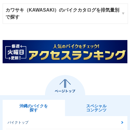
カワサキ（KAWASAKI）のバイクカタログを排気量別
で探す
沖縄のバイクを
スペシャル
探す
コンテンツ
バイクトップ