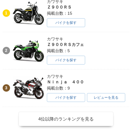
カワサキ
Ｚ９００ＲＳ
1
掲載台数：15
バイクを探す
カワサキ
Ｚ９００ＲＳカフェ
2
掲載台数：5
バイクを探す
カワサキ
Ｎｉｎｊａ ４００
3
掲載台数：9
バイクを探す
レビューを見る
4位以降のランキングを見る