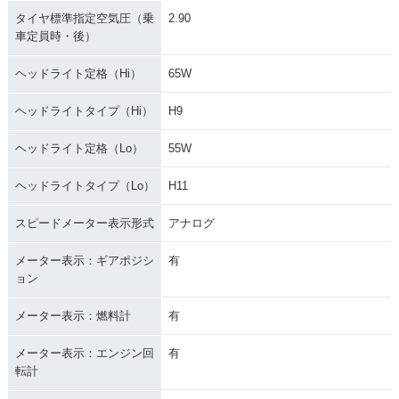
タイヤ標準指定空気圧（乗
2.90
車定員時・後）
ヘッドライト定格（Hi）
65W
ヘッドライトタイプ（Hi）
H9
ヘッドライト定格（Lo）
55W
ヘッドライトタイプ（Lo）
H11
スピードメーター表示形式
アナログ
メーター表示：ギアポジシ
有
ョン
メーター表示：燃料計
有
メーター表示：エンジン回
有
転計