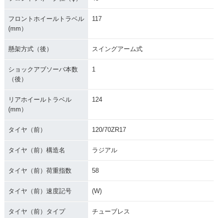
フロントホイールトラベル
117
(mm）
懸架方式（後）
スイングアーム式
ショックアブソーバ本数
1
（後）
リアホイールトラベル
124
(mm）
タイヤ（前）
120/70ZR17
タイヤ（前）構造名
ラジアル
タイヤ（前）荷重指数
58
タイヤ（前）速度記号
(W)
タイヤ（前）タイプ
チューブレス