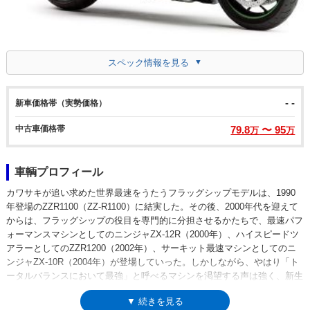
スペック情報を見る
- -
新車価格帯（実勢価格）
中古車価格帯
79.8
〜 95
万
万
車輌プロフィール
カワサキが追い求めた世界最速をうたうフラッグシップモデルは、1990
年登場のZZR1100（ZZ-R1100）に結実した。その後、2000年代を迎えて
からは、フラッグシップの役目を専門的に分担させるかたちで、最速パフ
ォーマンスマシンとしてのニンジャZX-12R（2000年）、ハイスピードツ
アラーとしてのZZR1200（2002年）、サーキット最速マシンとしてのニ
ンジャZX-10R（2004年）が登場していった。しかしながら、やはり「ト
ータルバランスにおいて最強」と呼べるマシンを渇望する声は強く、新生
フラグシップモデルとして開発されたのが、2006年モデルから登場した
▼ 続きを見る
ZZR1400（北米名 ニンジャZX-14）だった。搭載されたエンジンは、新設