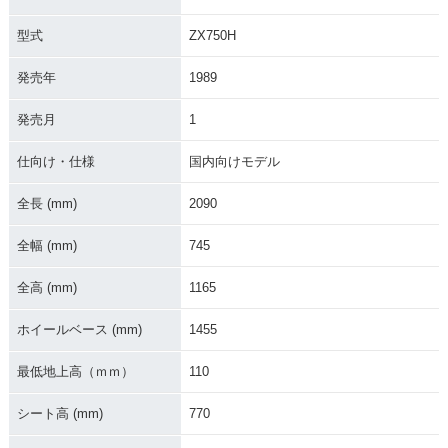
型式
ZX750H
発売年
1989
1989年 ZXR750・
新登場
発売月
1
仕向け・仕様
国内向けモデル
全長 (mm)
2090
全幅 (mm)
745
全高 (mm)
1165
ホイールベース (mm)
1455
最低地上高（ｍｍ）
110
シート高 (mm)
770