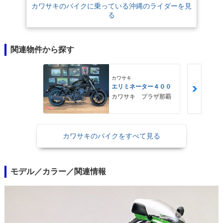
カワサキのバイクに乗っている沖縄のライダーを見
る
関連物件から探す
カワサキ
エリミネーター４００
カワサキ プラザ那覇
カワサキのバイクをすべて見る
モデル／カラー／関連情報