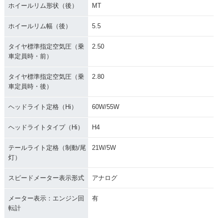
ホイールリム形状（後）
MT
ホイールリム幅（後）
5.5
タイヤ標準指定空気圧（乗
2.50
車定員時・前）
タイヤ標準指定空気圧（乗
2.80
車定員時・後）
ヘッドライト定格（Hi）
60W/55W
ヘッドライトタイプ（Hi）
H4
テールライト定格（制動/尾
21W/5W
灯）
スピードメーター表示形式
アナログ
メーター表示：エンジン回
有
転計