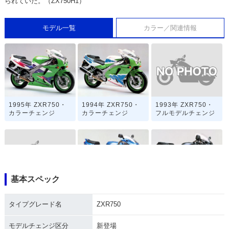
られていた。（ZX750H1）
モデル一覧
カラー／関連情報
1993年 ZXR750・
1995年 ZXR750・
1994年 ZXR750・
フルモデルチェンジ
カラーチェンジ
カラーチェンジ
基本スペック
1992年 ZXR750・
1991年 ZXR750・
1990年 ZXR750・
カラーチェンジ
フルモデルチェンジ
マイナーチェンジ
タイプグレード名
ZXR750
モデルチェンジ区分
新登場