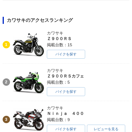
カワサキのアクセスランキング
カワサキ
Ｚ９００ＲＳ
1
掲載台数：15
バイクを探す
カワサキ
Ｚ９００ＲＳカフェ
2
掲載台数：5
バイクを探す
カワサキ
Ｎｉｎｊａ ４００
3
掲載台数：9
バイクを探す
レビューを見る