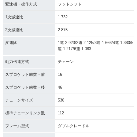
変速機・操作方式
フットシフト
1次減速比
1.732
2次減速比
2.875
変速比
1速 2.923/2速 2.125/3速 1.666/4速 1.380/5
速 1.217/6速 1.083
動力伝達方式
チェーン
スプロケット歯数・前
16
スプロケット歯数・後
46
チェーンサイズ
530
標準チェーンリンク数
112
フレーム型式
ダブルクレードル