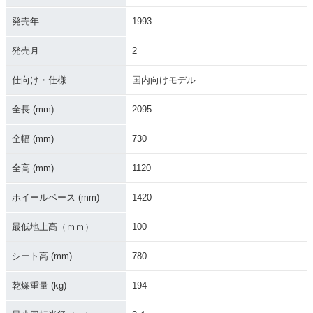
発売年
1993
1989年 ZXR750・
新登場
発売月
2
仕向け・仕様
国内向けモデル
全長 (mm)
2095
全幅 (mm)
730
全高 (mm)
1120
ホイールベース (mm)
1420
最低地上高（ｍｍ）
100
シート高 (mm)
780
乾燥重量 (kg)
194