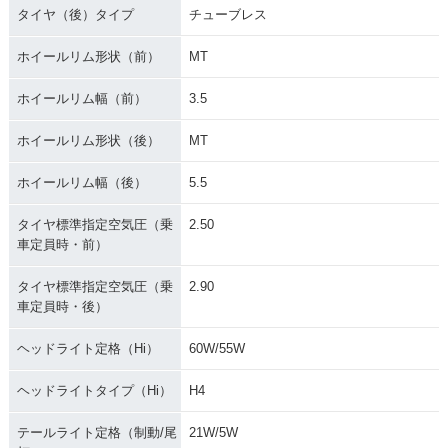
タイヤ（後）タイプ
チューブレス
ホイールリム形状（前）
MT
ホイールリム幅（前）
3.5
ホイールリム形状（後）
MT
ホイールリム幅（後）
5.5
タイヤ標準指定空気圧（乗
2.50
車定員時・前）
タイヤ標準指定空気圧（乗
2.90
車定員時・後）
ヘッドライト定格（Hi）
60W/55W
ヘッドライトタイプ（Hi）
H4
テールライト定格（制動/尾
21W/5W