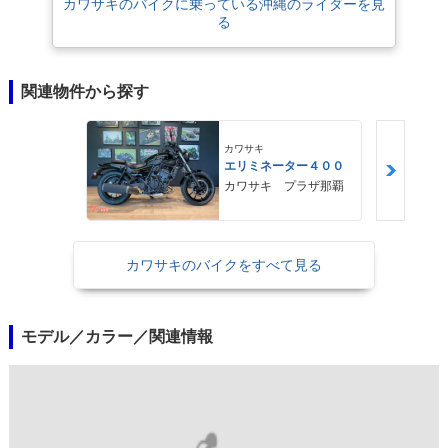
カワサキのバイクに乗っている沖縄のライダーを見
る
関連物件から探す
カワサキ
エリミネーター４００
カワサキ プラザ那覇
カワサキのバイクをすべて見る
モデル／カラー／関連情報