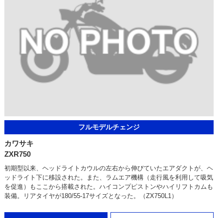
フルモデルチェンジ
カワサキ
ZXR750
初期型以来、ヘッドライトカウルの左右から伸びていたエアダクトが、ヘ
ッドライト下に移設された。また、ラムエア機構（走行風を利用して吸気
を促進）もここから搭載された。ハイコンプピストンやハイリフトカムも
装備。リアタイヤが180/55-17サイズとなった。（ZX750L1）