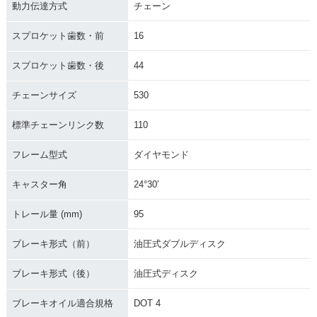
動力伝達方式
チェーン
スプロケット歯数・前
16
スプロケット歯数・後
44
チェーンサイズ
530
標準チェーンリンク数
110
フレーム型式
ダイヤモンド
キャスター角
24°30′
トレール量 (mm)
95
ブレーキ形式（前）
油圧式ダブルディスク
ブレーキ形式（後）
油圧式ディスク
ブレーキオイル適合規格
DOT 4