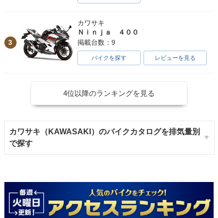
カワサキ
Ｎｉｎｊａ ４００
3
掲載台数：9
バイクを探す
レビューを見る
4位以降のランキングを見る
カワサキ（KAWASAKI）のバイクカタログを排気量別
で探す