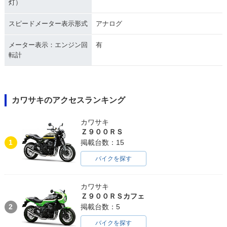
灯）
スピードメーター表示形式
アナログ
メーター表示：エンジン回
有
転計
カワサキのアクセスランキング
カワサキ
Ｚ９００ＲＳ
1
掲載台数：15
バイクを探す
カワサキ
Ｚ９００ＲＳカフェ
2
掲載台数：5
バイクを探す