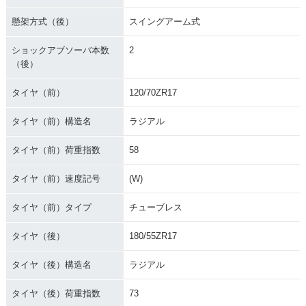
懸架方式（後）
スイングアーム式
ショックアブソーバ本数
2
（後）
タイヤ（前）
120/70ZR17
タイヤ（前）構造名
ラジアル
タイヤ（前）荷重指数
58
タイヤ（前）速度記号
(W)
タイヤ（前）タイプ
チューブレス
タイヤ（後）
180/55ZR17
タイヤ（後）構造名
ラジアル
タイヤ（後）荷重指数
73