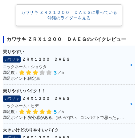
カワサキ ＺＲＸ１２００ ＤＡＥＧに乗っている
沖縄のライダーを見る
カワサキ ＺＲＸ１２００ ＤＡＥＧのバイクレビュー
乗りやすい
ＺＲＸ１２００ ＤＡＥＧ
カワサキ
ニックネーム：ショウタ
3
満足度：
／5
満足ポイント:限定車
乗りやすいバイク！！
ＺＲＸ１２００ ＤＡＥＧ
カワサキ
ニックネーム：ヒデ
5
満足度：
／5
満足ポイント:安心感がある。扱いやすい。コンパクトで思ったより操作しやすい
大きいけどのりやすいバイク
ＺＲＸ１２００ ＤＡＥＧ
カワサキ