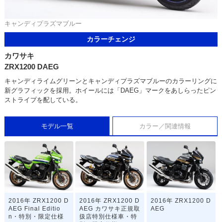
キャンディプラズマブルー
カラーチェンジ
カワサキ
ZRX1200 DAEG
キャンディライムグリーンとキャンディプラズマブルーのカラーリングに
新グラフィックを採用。ホイールには「DAEG」マークをあしらったピン
ストライプを配している。
モデル一覧
カラー／関連情報
2016年 ZRX1200 D
2016年 ZRX1200 D
2016年 ZRX1200 D
AEG Final Editio
AEG カワサキ正規取
AEG
n・特別・限定仕様
扱店特別仕様車・特