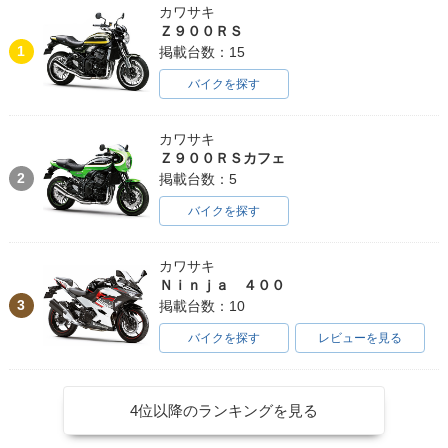
カワサキ
Ｚ９００ＲＳ
1
掲載台数：15
バイクを探す
カワサキ
Ｚ９００ＲＳカフェ
2
掲載台数：5
バイクを探す
カワサキ
Ｎｉｎｊａ ４００
3
掲載台数：10
バイクを探す
レビューを見る
4位以降のランキングを見る