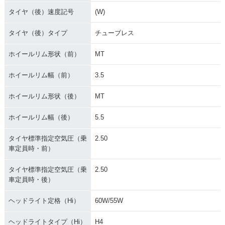
タイヤ（後）速度記号
(W)
タイヤ（後）タイプ
チューブレス
ホイールリム形状（前）
MT
ホイールリム幅（前）
3.5
ホイールリム形状（後）
MT
ホイールリム幅（後）
5.5
タイヤ標準指定空気圧（乗
2.50
車定員時・前）
タイヤ標準指定空気圧（乗
2.50
車定員時・後）
ヘッドライト定格（Hi）
60W/55W
ヘッドライトタイプ（Hi）
H4