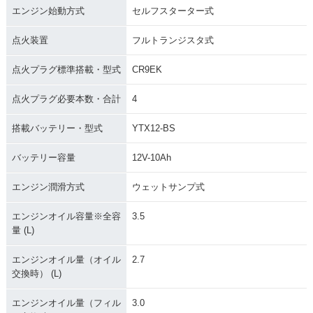
エンジン始動方式
セルフスターター式
点火装置
フルトランジスタ式
点火プラグ標準搭載・型式
CR9EK
点火プラグ必要本数・合計
4
搭載バッテリー・型式
YTX12-BS
バッテリー容量
12V-10Ah
エンジン潤滑方式
ウェットサンプ式
エンジンオイル容量※全容
3.5
量 (L)
エンジンオイル量（オイル
2.7
交換時） (L)
エンジンオイル量（フィル
3.0