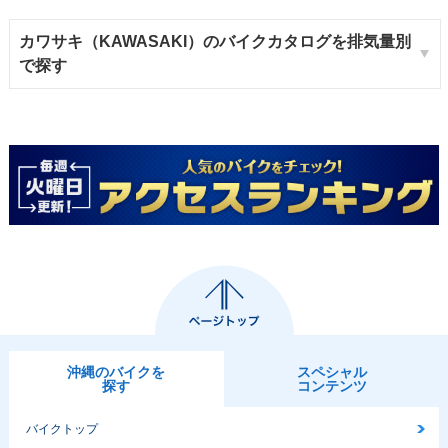
カワサキ（KAWASAKI）のバイクカタログを排気量別
で探す
沖縄のバイクを
スペシャル
探す
コンテンツ
バイクトップ