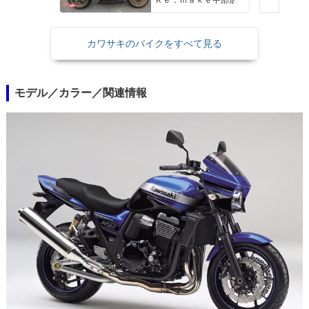
Ｒｅ：ｍａｋｅ中部店
ス スイングアーム
ノジマフルエキ他多数
カワサキのバイクをすべて見る
モデル／カラー／関連情報