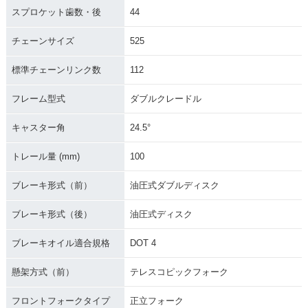
スプロケット歯数・後
44
チェーンサイズ
525
標準チェーンリンク数
112
フレーム型式
ダブルクレードル
キャスター角
24.5°
トレール量 (mm)
100
ブレーキ形式（前）
油圧式ダブルディスク
ブレーキ形式（後）
油圧式ディスク
ブレーキオイル適合規格
DOT 4
懸架方式（前）
テレスコピックフォーク
フロントフォークタイプ
正立フォーク