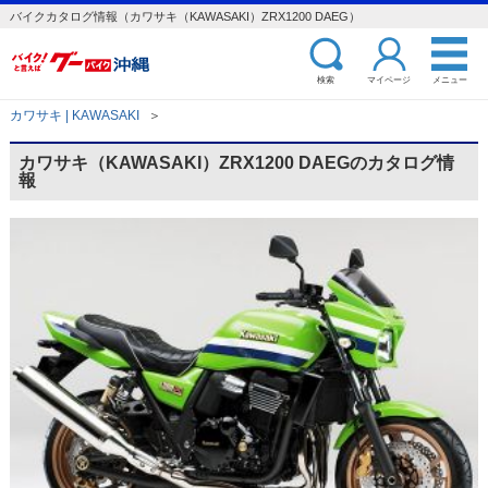
バイクカタログ情報（カワサキ（KAWASAKI）ZRX1200 DAEG）
検索
マイページ
メニュー
カワサキ | KAWASAKI
＞
カワサキ（KAWASAKI）ZRX1200 DAEGのカタログ情
報