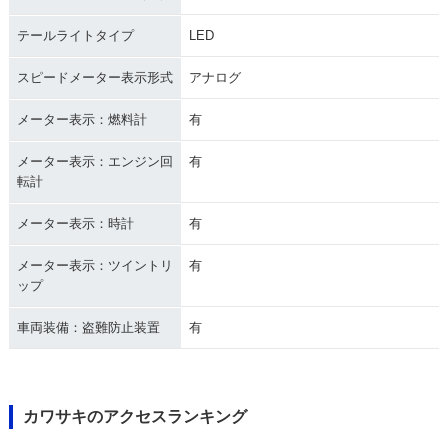
テールライトタイプ
LED
スピードメーター表示形式
アナログ
メーター表示：燃料計
有
メーター表示：エンジン回
有
転計
メーター表示：時計
有
メーター表示：ツイントリ
有
ップ
車両装備：盗難防止装置
有
カワサキのアクセスランキング