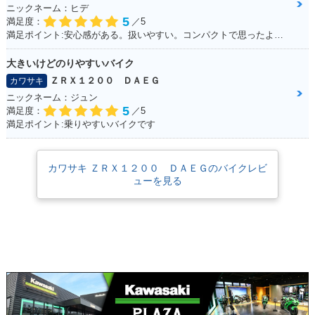
ニックネーム：ヒデ
5
満足度：
／5
満足ポイント:安心感がある。扱いやすい。コンパクトで思ったより操作しやすい
大きいけどのりやすいバイク
ＺＲＸ１２００ ＤＡＥＧ
カワサキ
ニックネーム：ジュン
5
満足度：
／5
満足ポイント:乗りやすいバイクです
カワサキ ＺＲＸ１２００ ＤＡＥＧのバイクレビ
ューを見る