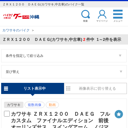
ＺＲＸ１２００ ＤＡＥＧ(カワサキ,中古車)のバイク一覧
検索
マイページ
メニュー
カワサキのバイク
＞
ＺＲＸ１２００ ＤＡＥＧ(カワサキ,中古車)
2
件中 1～2件を表示
条件を指定して絞り込み
並び替え
リスト表示中
画像表示に切り替える
カワサキ
複数画像
動画
カワサキ ＺＲＸ１２００ ＤＡＥＧ フル
カスタム ファイナルエディション 前後
オーリンズサス スイングアーム ノジマ