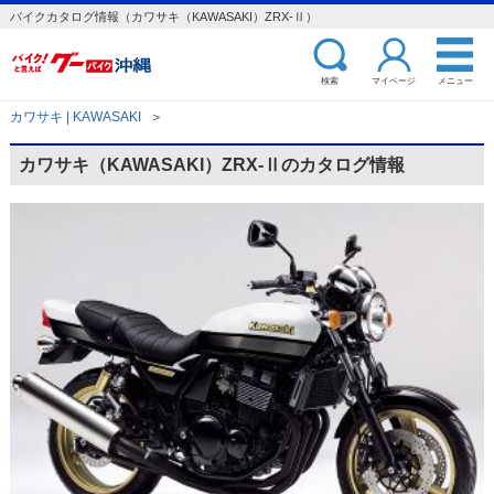
バイクカタログ情報（カワサキ（KAWASAKI）ZRX-Ⅱ）
検索
マイページ
メニュー
カワサキ | KAWASAKI
＞
カワサキ（KAWASAKI）ZRX-Ⅱのカタログ情報