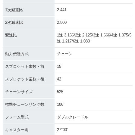
1次減速比
2.441
2次減速比
2.800
変速比
1速 3.166/2速 2.125/3速 1.666/4速 1.375/5
速 1.217/6速 1.083
動力伝達方式
チェーン
スプロケット歯数・前
15
スプロケット歯数・後
42
チェーンサイズ
525
標準チェーンリンク数
106
フレーム型式
ダブルクレードル
キャスター角
27°00′