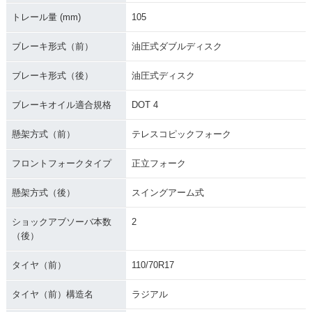
トレール量 (mm)
105
ブレーキ形式（前）
油圧式ダブルディスク
ブレーキ形式（後）
油圧式ディスク
ブレーキオイル適合規格
DOT 4
懸架方式（前）
テレスコピックフォーク
フロントフォークタイプ
正立フォーク
懸架方式（後）
スイングアーム式
ショックアブソーバ本数
2
（後）
タイヤ（前）
110/70R17
タイヤ（前）構造名
ラジアル