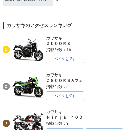
カワサキのアクセスランキング
カワサキ
Ｚ９００ＲＳ
1
掲載台数：15
バイクを探す
カワサキ
Ｚ９００ＲＳカフェ
2
掲載台数：5
バイクを探す
カワサキ
Ｎｉｎｊａ ４００
3
掲載台数：9