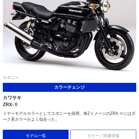
エボニー
カラーチェンジ
カワサキ
ZRX-Ⅱ
イヤーモデルカラーとしてエボニーを採用。角ZイメージのZRX-Ⅱにはダ
ーク系カラーがよく似合った。
モデル一覧
カラー／関連情報