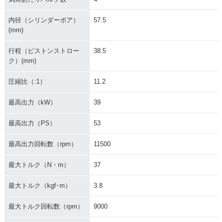
内径（シリンダーボア）
57.5
(mm)
行程（ピストンストロー
38.5
ク）(mm)
圧縮比（:1）
11.2
最高出力（kW）
39
最高出力（PS）
53
最高出力回転数（rpm）
11500
最大トルク（N・m）
37
最大トルク（kgf･m）
3.8
最大トルク回転数（rpm）
9000