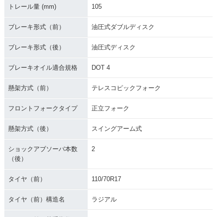
トレール量 (mm)
105
ブレーキ形式（前）
油圧式ダブルディスク
ブレーキ形式（後）
油圧式ディスク
ブレーキオイル適合規格
DOT 4
懸架方式（前）
テレスコピックフォーク
フロントフォークタイプ
正立フォーク
懸架方式（後）
スイングアーム式
ショックアブソーバ本数
2
（後）
タイヤ（前）
110/70R17
タイヤ（前）構造名
ラジアル