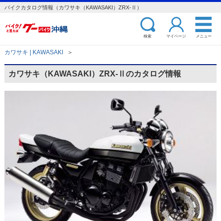
バイクカタログ情報（カワサキ（KAWASAKI）ZRX-Ⅱ）
検索
マイページ
メニュー
カワサキ | KAWASAKI
＞
カワサキ（KAWASAKI）ZRX-Ⅱのカタログ情報