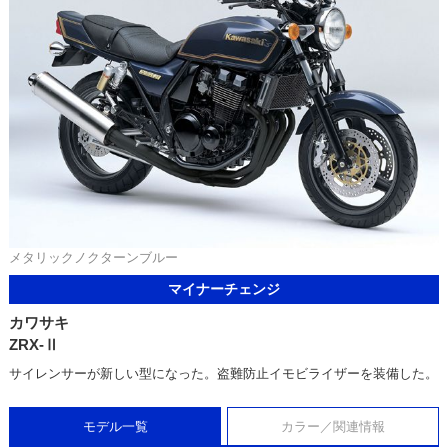
メタリックノクターンブルー
マイナーチェンジ
カワサキ
ZRX-Ⅱ
サイレンサーが新しい型になった。盗難防止イモビライザーを装備した。
モデル一覧
カラー／関連情報