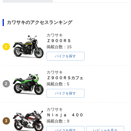
カワサキのアクセスランキング
カワサキ
Ｚ９００ＲＳ
1
掲載台数：15
バイクを探す
カワサキ
Ｚ９００ＲＳカフェ
2
掲載台数：5
バイクを探す
カワサキ
Ｎｉｎｊａ ４００
3
掲載台数：9
バイクを探す
レビューを見る