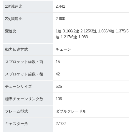
1次減速比
2.441
2次減速比
2.800
変速比
1速 3.166/2速 2.125/3速 1.666/4速 1.375/5
速 1.217/6速 1.083
動力伝達方式
チェーン
スプロケット歯数・前
15
スプロケット歯数・後
42
チェーンサイズ
525
標準チェーンリンク数
106
フレーム型式
ダブルクレードル
キャスター角
27°00′