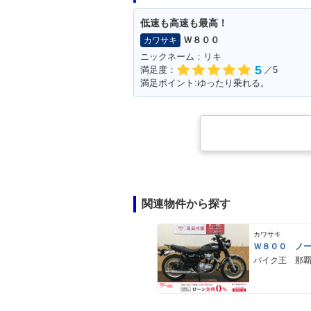
低速も高速も最高！
Ｗ８００
カワサキ
ニックネーム：リキ
5
満足度：
／5
満足ポイント:ゆったり乗れる。
関連物件から探す
カワサキ
Ｗ８００ ノ
バイク王 那