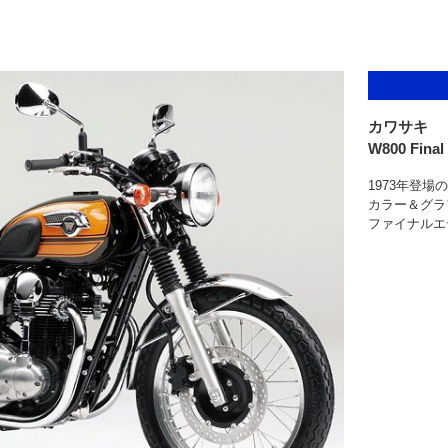
カワサキ
W800 Final 
1973年登場
カラー＆グラ
ファイナルエ