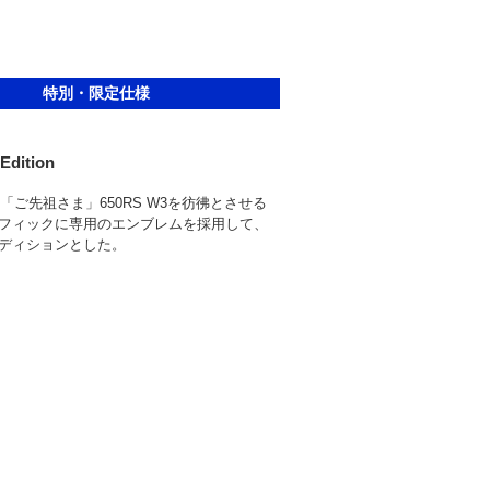
特別・限定仕様
Edition
の「ご先祖さま」650RS W3を彷彿とさせる
フィックに専用のエンブレムを採用して、
ディションとした。