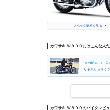
スペック情報を見る
カワサキ Ｗ８００にはこんな人
道の駅ゆいゆい国頭
リキさん:Ｗ８００
カワサキ Ｗ８００のバイクレビ