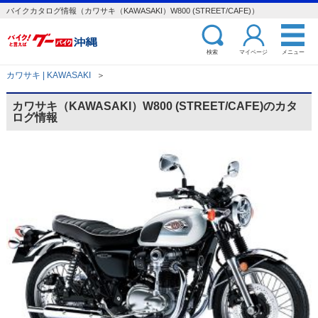
バイクカタログ情報（カワサキ（KAWASAKI）W800 (STREET/CAFE)）
検索
マイページ
メニュー
カワサキ | KAWASAKI
＞
カワサキ（KAWASAKI）W800 (STREET/CAFE)のカタ
ログ情報