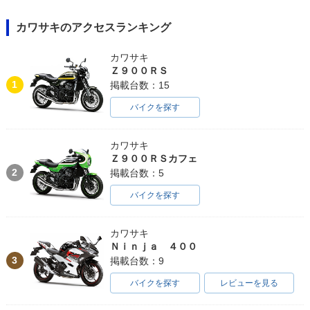
カワサキのアクセスランキング
カワサキ
Ｚ９００ＲＳ
1
掲載台数：15
バイクを探す
カワサキ
Ｚ９００ＲＳカフェ
2
掲載台数：5
バイクを探す
カワサキ
Ｎｉｎｊａ ４００
3
掲載台数：9
バイクを探す
レビューを見る