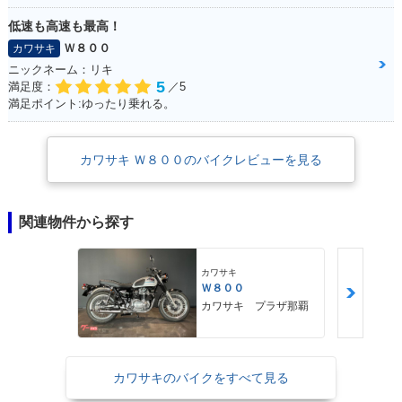
低速も高速も最高！
Ｗ８００
カワサキ
ニックネーム：リキ
5
満足度：
／5
満足ポイント:ゆったり乗れる。
カワサキ Ｗ８００のバイクレビューを見る
関連物件から探す
カワサキ
Ｗ８００
カワサキ プラザ那覇
カワサキのバイクをすべて見る