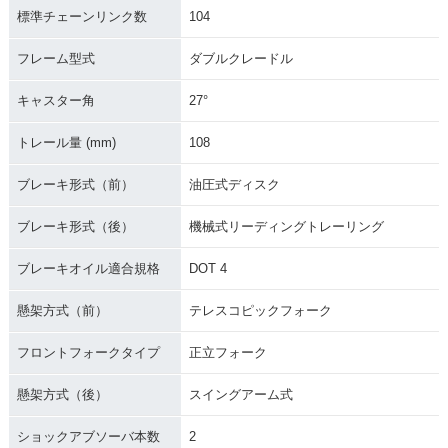
標準チェーンリンク数
104
フレーム型式
ダブルクレードル
キャスター角
27°
トレール量 (mm)
108
ブレーキ形式（前）
油圧式ディスク
ブレーキ形式（後）
機械式リーディングトレーリング
ブレーキオイル適合規格
DOT 4
懸架方式（前）
テレスコピックフォーク
フロントフォークタイプ
正立フォーク
懸架方式（後）
スイングアーム式
ショックアブソーバ本数
2