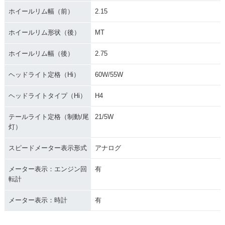
ホイールリム幅（前）
2.15
ホイールリム形状（後）
MT
ホイールリム幅（後）
2.75
ヘッドライト定格（Hi）
60W/55W
ヘッドライトタイプ（Hi）
H4
テールライト定格（制動/尾
21/5W
灯）
スピードメーター表示形式
アナログ
メーター表示：エンジン回
有
転計
メーター表示：時計
有