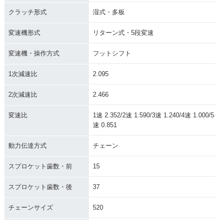
クラッチ形式
湿式・多板
変速機形式
リターン式・5段変速
変速機・操作方式
フットシフト
1次減速比
2.095
2次減速比
2.466
変速比
1速 2.352/2速 1.590/3速 1.240/4速 1.000/5
速 0.851
動力伝達方式
チェーン
スプロケット歯数・前
15
スプロケット歯数・後
37
チェーンサイズ
520