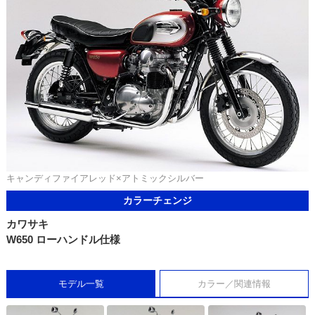
キャンディファイアレッド×アトミックシルバー
カラーチェンジ
カワサキ
W650 ローハンドル仕様
モデル一覧
カラー／関連情報