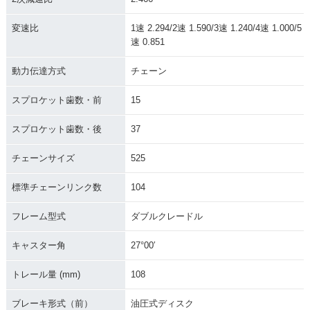
変速比
1速 2.294/2速 1.590/3速 1.240/4速 1.000/5
速 0.851
動力伝達方式
チェーン
スプロケット歯数・前
15
スプロケット歯数・後
37
チェーンサイズ
525
標準チェーンリンク数
104
フレーム型式
ダブルクレードル
キャスター角
27°00′
トレール量 (mm)
108
ブレーキ形式（前）
油圧式ディスク