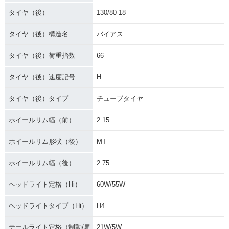
タイヤ（後）
130/80-18
タイヤ（後）構造名
バイアス
タイヤ（後）荷重指数
66
タイヤ（後）速度記号
H
タイヤ（後）タイプ
チューブタイヤ
ホイールリム幅（前）
2.15
ホイールリム形状（後）
MT
ホイールリム幅（後）
2.75
ヘッドライト定格（Hi）
60W/55W
ヘッドライトタイプ（Hi）
H4
テールライト定格（制動/尾
21W/5W