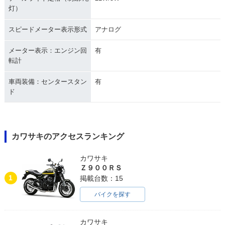
灯）
スピードメーター表示形式
アナログ
メーター表示：エンジン回
有
転計
車両装備：センタースタン
有
ド
カワサキのアクセスランキング
カワサキ
Ｚ９００ＲＳ
1
掲載台数：15
バイクを探す
カワサキ