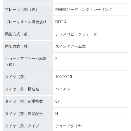
ブレーキ形式（後）
機械式リーディングトレーリング
ブレーキオイル適合規格
DOT 4
懸架方式（前）
テレスコピックフォーク
懸架方式（後）
スイングアーム式
ショックアブソーバ本数
2
（後）
タイヤ（前）
100/90-19
タイヤ（前）構造名
バイアス
タイヤ（前）荷重指数
57
タイヤ（前）速度記号
H
タイヤ（前）タイプ
チューブタイヤ