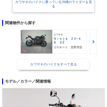
カワサキのバイクに乗っている沖縄のライダーを見
る
関連物件から探す
カワサキ
Ｎｉｎｊａ ＺＸ−４
Ｒ ＳＥ
ゴヤオート 宜野湾店
カワサキのバイクをすべて見る
モデル／カラー／関連情報