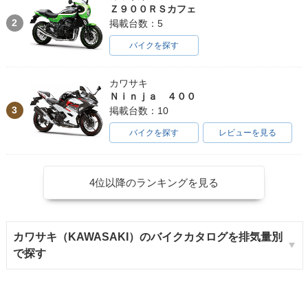
Ｚ９００ＲＳカフェ
2
掲載台数：5
バイクを探す
カワサキ
Ｎｉｎｊａ ４００
3
掲載台数：10
バイクを探す
レビューを見る
4位以降のランキングを見る
カワサキ（KAWASAKI）のバイクカタログを排気量別
で探す