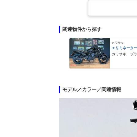
関連物件から探す
カワサキ
エリミネータ
カワサキ プ
モデル／カラー／関連情報