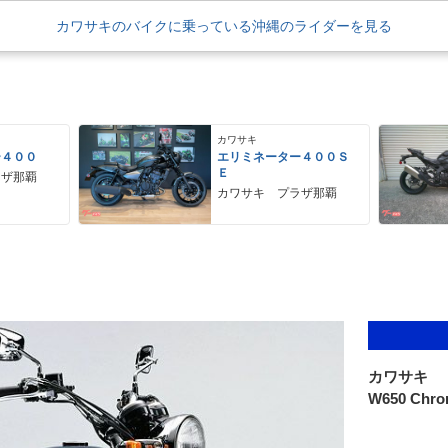
カワサキのバイクに乗っている沖縄のライダーを見る
カワサキ
ー４００
エリミネーター４００Ｓ
Ｅ
ラザ那覇
カワサキ プラザ那覇
カワサキ
W650 Ch