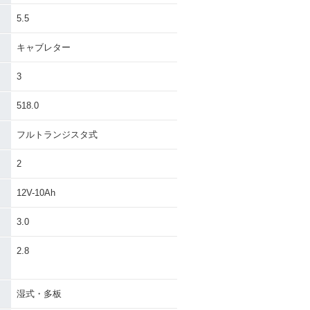
2002年 W650 アップハ
W650 ローハン
ンドル仕様
5.5
キャブレター
3
518.0
フルトランジスタ式
W650 ローハン
1999年 W650 アップハ
・新登場
ンドル仕様・新登場
2
12V-10Ah
3.0
）
2.8
湿式・多板