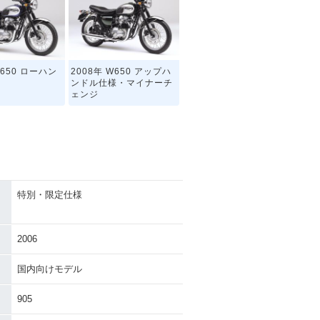
W650 ローハン
2008年 W650 アップハ
ンドル仕様・マイナーチ
ェンジ
特別・限定仕様
650 Chrome
2006年 W650 Chrome
n ローハンドル仕
Version アップハンドル
・限定仕様
仕様・特別・限定仕様
2006
国内向けモデル
905