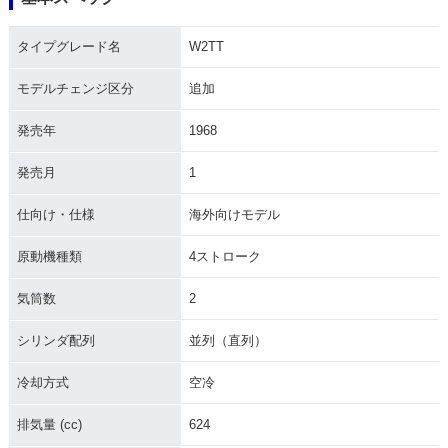
タイプグレード名
W2TT
モデルチェンジ区分
追加
発売年
1968
発売月
1
仕向け・仕様
海外向けモデル
原動機種類
4ストローク
気筒数
2
シリンダ配列
並列（直列）
冷却方式
空冷
排気量 (cc)
624