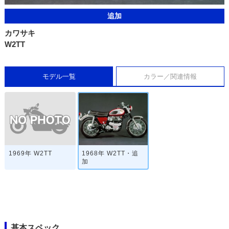
追加
カワサキ
W2TT
モデル一覧
カラー／関連情報
1969年 W2TT
1968年 W2TT・追
加
基本スペック