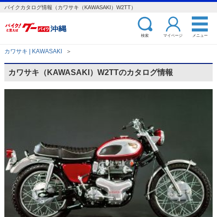
バイクカタログ情報（カワサキ（KAWASAKI）W2TT）
検索
マイページ
メニュー
カワサキ | KAWASAKI
＞
カワサキ（KAWASAKI）W2TTのカタログ情報