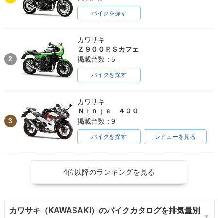
バイクを探す
カワサキ
Ｚ９００ＲＳカフェ
2
掲載台数：5
バイクを探す
カワサキ
Ｎｉｎｊａ ４００
3
掲載台数：9
バイクを探す
レビューを見る
4位以降のランキングを見る
カワサキ（KAWASAKI）のバイクカタログを排気量別