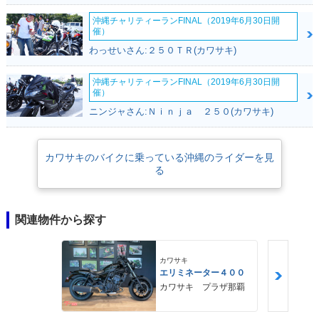
沖縄チャリティーランFINAL（2019年6月30日開
催）
わっせいさん:２５０ＴＲ(カワサキ)
沖縄チャリティーランFINAL（2019年6月30日開
催）
ニンジャさん:Ｎｉｎｊａ ２５０(カワサキ)
カワサキのバイクに乗っている沖縄のライダーを見
る
関連物件から探す
カワサキ
エリミネーター４００
カワサキ プラザ那覇