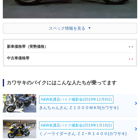
スペック情報を見る
- -
新車価格帯（実勢価格）
中古車価格帯
- -
カワサキのバイクにはこんな人たちが乗ってます
A&W名護店バイク撮影会(2019年12月8日)
きんちゃんさん:Ｚ１０００ＭＫII(カワサキ)
A&W名護店バイク撮影会(2019年1月19日)
くノ一ライダーさん:ＺＺ−Ｒ１４００(カワサキ)