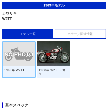
1969年モデル
カワサキ
W2TT
モデル一覧
カラー／関連情報
1969年 W2TT
1968年 W2TT・追
加
基本スペック