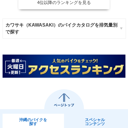
4位以降のランキングを見る
カワサキ（KAWASAKI）のバイクカタログを排気量別
で探す
沖縄のバイクを
スペシャル
探す
コンテンツ