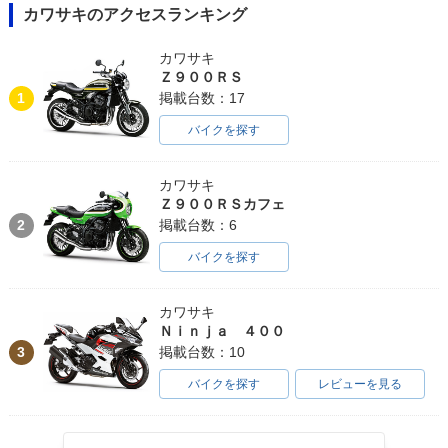
カワサキのアクセスランキング
カワサキ
Ｚ９００ＲＳ
1
掲載台数：17
バイクを探す
カワサキ
Ｚ９００ＲＳカフェ
2
掲載台数：6
バイクを探す
カワサキ
Ｎｉｎｊａ ４００
3
掲載台数：10
バイクを探す
レビューを見る