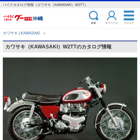
バイクカタログ情報（カワサキ（KAWASAKI）W2TT）
検索
マイページ
メニュー
カワサキ | KAWASAKI
＞
カワサキ（KAWASAKI）W2TTのカタログ情報