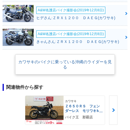
A&W名護店バイク撮影会(2019年12月8日)
ヒデさん:ＺＲＸ１２００ ＤＡＥＧ(カワサキ)
A&W名護店バイク撮影会(2019年12月8日)
きゃんさん:ＺＲＸ１２００ ＤＡＥＧ(カワサキ)
カワサキのバイクに乗っている沖縄のライダーを見
る
関連物件から探す
カワサキ
Ｚ６５０ＲＳ フェン
ダーレス モリワキＭ
Ｆ装備
バイク王 那覇店