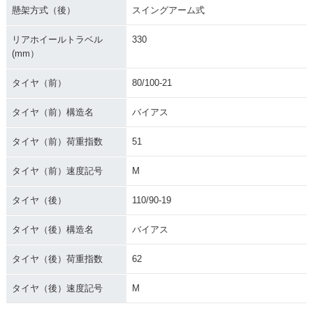
懸架方式（後）
スイングアーム式
リアホイールトラベル
330
(mm）
タイヤ（前）
80/100-21
タイヤ（前）構造名
バイアス
タイヤ（前）荷重指数
51
タイヤ（前）速度記号
M
タイヤ（後）
110/90-19
タイヤ（後）構造名
バイアス
タイヤ（後）荷重指数
62
タイヤ（後）速度記号
M