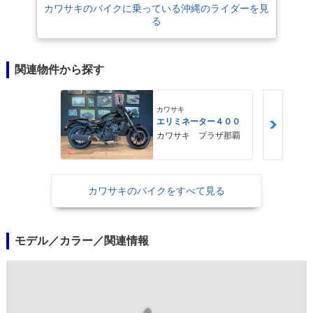
公道走行不可
カワサキのバイクに乗っている沖縄のライダーを見
る
関連物件から探す
カワサキ
エリミネーター４００
カワサキ プラザ那覇
カワサキのバイクをすべて見る
モデル／カラー／関連情報