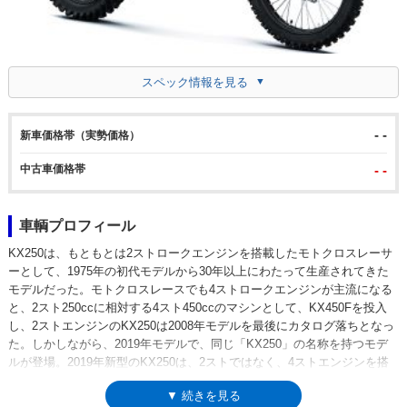
スペック情報を見る
- -
新車価格帯（実勢価格）
中古車価格帯
- -
車輌プロフィール
KX250は、もともとは2ストロークエンジンを搭載したモトクロスレーサ
ーとして、1975年の初代モデルから30年以上にわたって生産されてきた
モデルだった。モトクロスレースでも4ストロークエンジンが主流になる
と、2スト250ccに相対する4スト450ccのマシンとして、KX450Fを投入
し、2ストエンジンのKX250は2008年モデルを最後にカタログ落ちとなっ
た。しかしながら、2019年モデルで、同じ「KX250」の名称を持つモデ
ルが登場。2019年新型のKX250は、2ストではなく、4ストエンジンを搭
載するモトクロスレーサーだった。つまり、2018年モデルまでのKX250F
▼ 続きを見る
から「F」の文字が外されて、「昔の名前」に戻ったということになっ