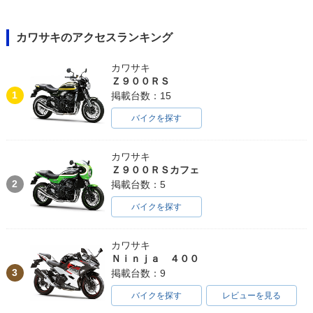
カワサキのアクセスランキング
カワサキ
Ｚ９００ＲＳ
1
掲載台数：15
バイクを探す
カワサキ
Ｚ９００ＲＳカフェ
2
掲載台数：5
バイクを探す
カワサキ
Ｎｉｎｊａ ４００
3
掲載台数：9
バイクを探す
レビューを見る