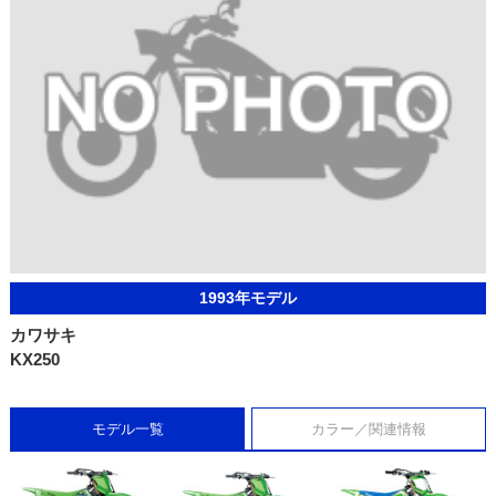
1993年モデル
カワサキ
KX250
モデル一覧
カラー／関連情報