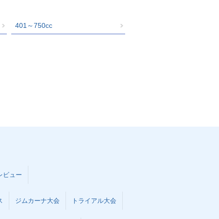
401～750cc
レビュー
ス
ジムカーナ大会
トライアル大会