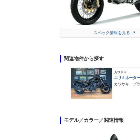
スペック情報を見る
関連物件から探す
カワサキ
エリミネータ
カワサキ プ
モデル／カラー／関連情報