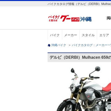
バイクカタログ情報（デルビ（DERBI）Mulhace
掲
バイク
メーカー
スタイル
エリア
沖縄バイク
＞
バイクカタログ：メーカー
デルビ（DERBI）Mulhacen 6