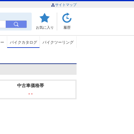
サイトマップ
お気に入り
履歴
ュー
バイクカタログ
バイクツーリング
中古車価格帯
- -