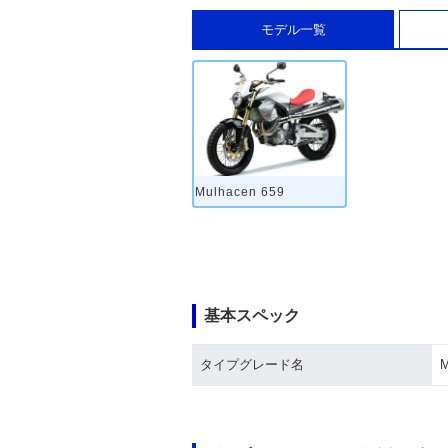
モデル一覧
Mulhacen 659
基本スペック
タイプグレード名
M