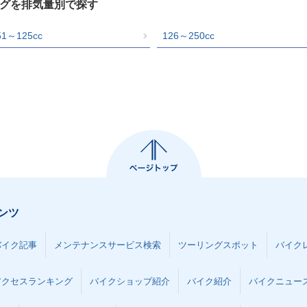
ログを排気量別で探す
51～125cc
126～250cc
ンツ
バイク記事
メンテナンスサービス検索
ツーリングスポット
バイク
アクセスランキング
バイクショップ紹介
バイク紹介
バイクニュー