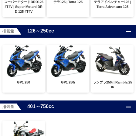
スーパーモタードDRD125
テラ125 | Terra 125
テラアドベンチャー125 |
4T4V | Super Motard DR
Terra Adventure 125
D 125 4T4V
126～250cc
排気量
GP1 250
GP1 250i
ランブラ250i | Rambla 25
0i
401～750cc
排気量