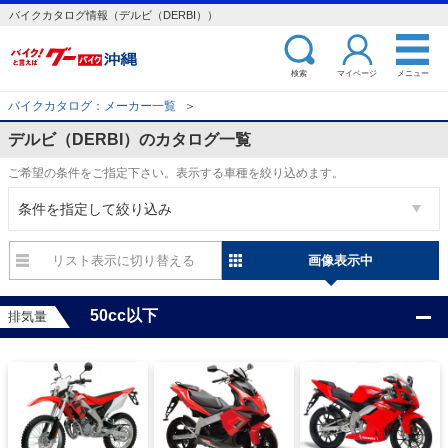
バイクカタログ情報（デルビ（DERBI））
検索
マイページ
メニュー
バイクカタログ：メーカー一覧
＞
デルビ（DERBI）のカタログ一覧
ご希望の条件をご指定下さい。表示する車種を絞り込めます。
条件を指定して絞り込み
リスト表示
画像表示
50cc以下
排気量