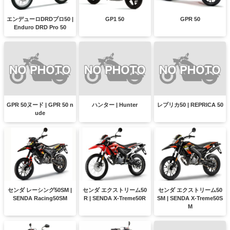
エンデューロDRDプロ50 |
GP1 50
GPR 50
Enduro DRD Pro 50
GPR 50ヌード | GPR 50 n
ハンター | Hunter
レプリカ50 | REPRICA 50
ude
センダ レーシング50SM |
センダ エクストリーム50
センダ エクストリーム50
SENDA Racing50SM
R | SENDA X-Treme50R
SM | SENDA X-Treme50S
M