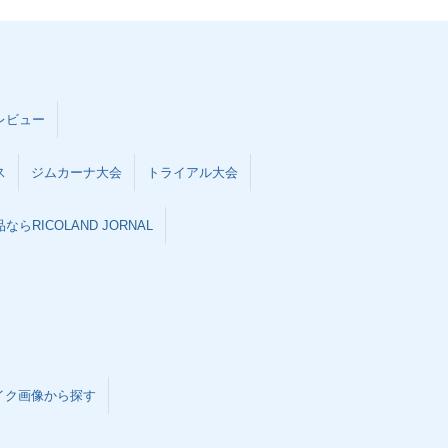
レビュー
ス
ジムカーナ大会
トライアル大会
らRICOLAND JORNAL
イク画像から探す