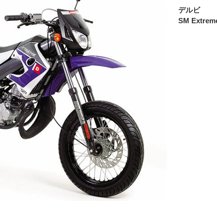
デルビ
SM Extrem