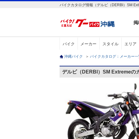
バイクカタログ情報（デルビ（DERBI）SM Ext
掲
バイク
メーカー
スタイル
エリア
沖縄バイク
＞
バイクカタログ：メーカー
デルビ（DERBI）SM Extreme