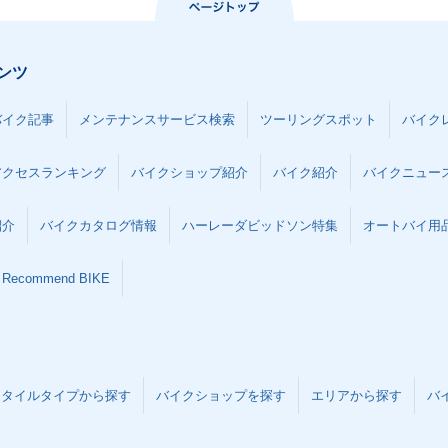
ンツ
バイク記事
メンテナンスサービス検索
ツーリングスポット
バイク
アクセスランキング
バイクショップ紹介
バイク紹介
バイクニュー
紹介
バイクカタログ情報
ハーレーダビッドソン特集
オートバイ用品な
Recommend BIKE
スタイルタイプから探す
バイクショップを探す
エリアから探す
バ