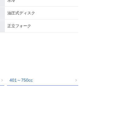
水冷
油圧式ディスク
正立フォーク
401～750cc