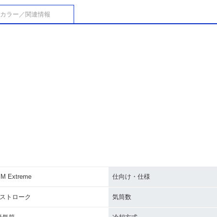
カラー／関連情報
M Extreme
仕向け・仕様
2ストローク
気筒数