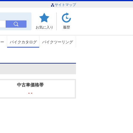
サイトマップ
お気に入り
履歴
ュー
バイクカタログ
バイクツーリング
中古車価格帯
- -