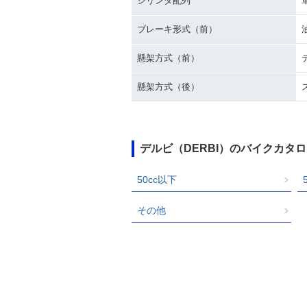
シリンダ配列
ブレーキ形式（前）
懸架方式（前）
懸架方式（後）
デルビ（DERBI）のバイクカタ
50cc以下
その他