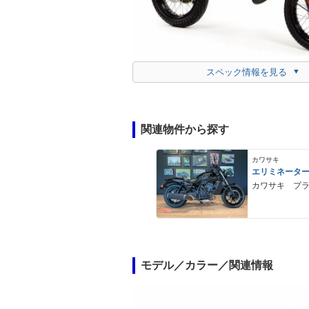
スペック情報を見る
関連物件から探す
カワサキ
エリミネータ
カワサキ プ
モデル／カラー／関連情報