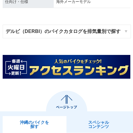
仕向け・仕様
海外メーカーモデル
デルビ（DERBI）のバイクカタログを排気量別で探す
沖縄のバイクを
スペシャル
探す
コンテンツ