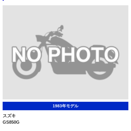
1983年モデル
スズキ
GS850G