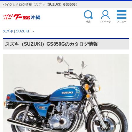
バイクカタログ情報（スズキ（SUZUKI）GS850G）
検索
マイページ
メニュー
スズキ | SUZUKI
＞
スズキ（SUZUKI）GS850Gのカタログ情報