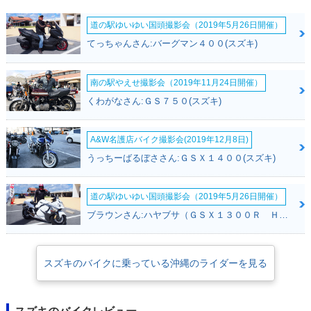
道の駅ゆいゆい国頭撮影会（2019年5月26日開催）
てっちゃんさん:バーグマン４００(スズキ)
南の駅やえせ撮影会（2019年11月24日開催）
くわがなさん:ＧＳ７５０(スズキ)
A&W名護店バイク撮影会(2019年12月8日)
うっちーばるぼささん:ＧＳＸ１４００(スズキ)
道の駅ゆいゆい国頭撮影会（2019年5月26日開催）
ブラウンさん:ハヤブサ（ＧＳＸ１３００Ｒ Ｈａｙａｂｕｓａ）(スズキ)
スズキのバイクに乗っている沖縄のライダーを見る