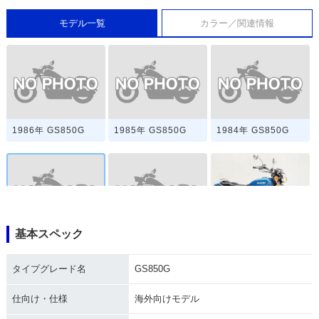
モデル一覧
カラー／関連情報
1986年 GS850G
1985年 GS850G
1984年 GS850G
基本スペック
1983年 GS850G
1982年 GS850G
1981年 GS850G
タイプグレード名
GS850G
仕向け・仕様
海外向けモデル