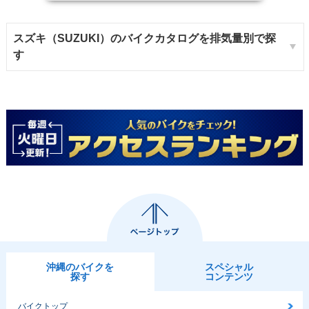
スズキ（SUZUKI）のバイクカタログを排気量別で探
す
沖縄のバイクを
スペシャル
探す
コンテンツ
バイクトップ