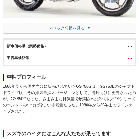
スペック情報を見る
- -
新車価格帯（実勢価格）
中古車価格帯
- -
車輌プロフィール
1980年型から国内向けに販売されていたGS750Gは、GS750Eのシャフト
ドライブ版。その排気量拡大バージョンとして、海外向けに発売されたの
が、GS850Gだった。さまざまな排気量で展開された2バルブGSシリーズ
のエンジンの中では珍しい排気量だった。1980年から86年までラインナ
ップされた。
スズキのバイクにはこんな人たちが乗ってます