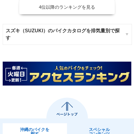
4位以降のランキングを見る
スズキ（SUZUKI）のバイクカタログを排気量別で探
す
沖縄のバイクを
スペシャル
探す
コンテンツ