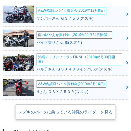
A&W名護店バイク撮影会(2019年12月8日)
ケンパーさん:ＧＳ７５０(スズキ)
南の駅やえせ撮影会（2019年11月24日開催）
バイク乗りさん:隼(スズキ)
沖縄チャリティーランFINAL（2019年6月30日開
催）
パル子さん:ＧＳＸ４００インパルス(スズキ)
A&W名護店バイク撮影会(2019年3月16日)
Rさん:ＧＳＸ２５０Ｒ(スズキ)
スズキのバイクに乗っている沖縄のライダーを見る