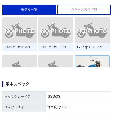
モデル一覧
カラー／関連情報
1986年 GS850G
1985年 GS850G
1984年 GS850G
基本スペック
1983年 GS850G
1982年 GS850G
1981年 GS850G
タイプグレード名
GS850G
仕向け・仕様
海外向けモデル