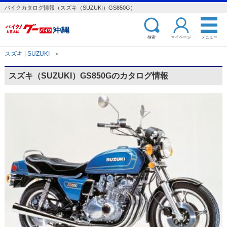
バイクカタログ情報（スズキ（SUZUKI）GS850G）
検索
マイページ
メニュー
スズキ | SUZUKI
＞
スズキ（SUZUKI）GS850Gのカタログ情報