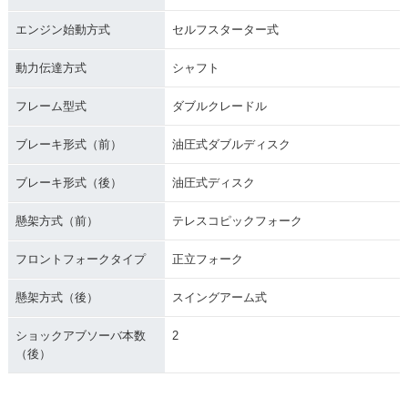
エンジン始動方式
セルフスターター式
動力伝達方式
シャフト
フレーム型式
ダブルクレードル
ブレーキ形式（前）
油圧式ダブルディスク
ブレーキ形式（後）
油圧式ディスク
懸架方式（前）
テレスコピックフォーク
フロントフォークタイプ
正立フォーク
懸架方式（後）
スイングアーム式
ショックアブソーバ本数
2
（後）