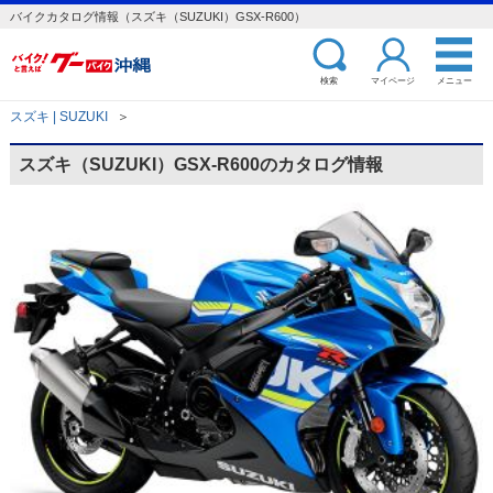
バイクカタログ情報（スズキ（SUZUKI）GSX-R600）
検索
マイページ
メニュー
スズキ | SUZUKI
＞
スズキ（SUZUKI）GSX-R600のカタログ情報