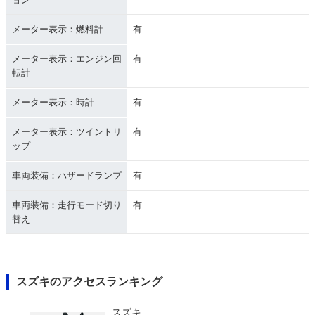
メーター表示：燃料計
有
メーター表示：エンジン回
有
転計
メーター表示：時計
有
メーター表示：ツイントリ
有
ップ
車両装備：ハザードランプ
有
車両装備：走行モード切り
有
替え
スズキのアクセスランキング
スズキ