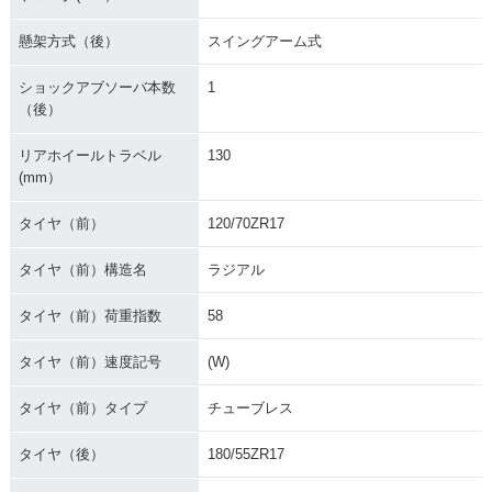
懸架方式（後）
スイングアーム式
ショックアブソーバ本数
1
（後）
リアホイールトラベル
130
(mm）
タイヤ（前）
120/70ZR17
タイヤ（前）構造名
ラジアル
タイヤ（前）荷重指数
58
タイヤ（前）速度記号
(W)
タイヤ（前）タイプ
チューブレス
タイヤ（後）
180/55ZR17