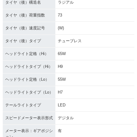
タイヤ（後）構造名
ラジアル
タイヤ（後）荷重指数
73
タイヤ（後）速度記号
(W)
タイヤ（後）タイプ
チューブレス
ヘッドライト定格（Hi）
65W
ヘッドライトタイプ（Hi）
H9
ヘッドライト定格（Lo）
55W
ヘッドライトタイプ（Lo）
H7
テールライトタイプ
LED
スピードメーター表示形式
デジタル
メーター表示：ギアポジシ
有
ョン