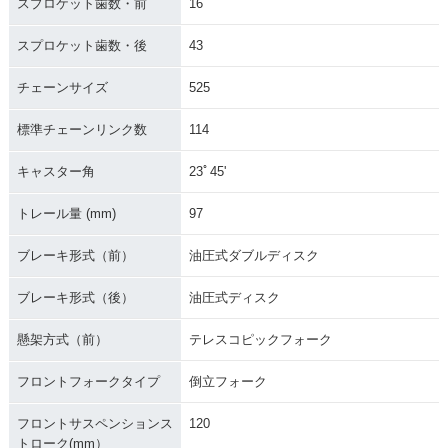
スプロケット歯数・前
16
スプロケット歯数・後
43
チェーンサイズ
525
標準チェーンリンク数
114
キャスター角
23ﾟ45'
トレール量 (mm)
97
ブレーキ形式（前）
油圧式ダブルディスク
ブレーキ形式（後）
油圧式ディスク
懸架方式（前）
テレスコピックフォーク
フロントフォークタイプ
倒立フォーク
フロントサスペンションス
120
トローク(mm）