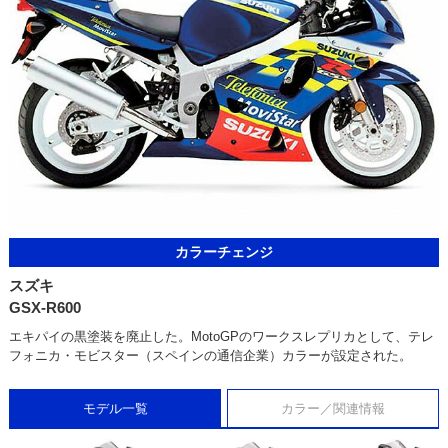
カラーチェンジ
スズキ
GSX-R600
エキパイの黒塗装を廃止した。MotoGPのワークスレプリカとして、テレ
フォニカ・モビスター（スペインの通信企業）カラーが設定された。
モデル一覧
カラー／関連情報