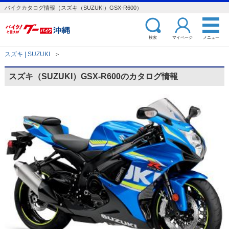
バイクカタログ情報（スズキ（SUZUKI）GSX-R600）
検索
マイページ
メニュー
スズキ | SUZUKI
＞
スズキ（SUZUKI）GSX-R600のカタログ情報