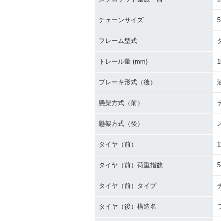
チェーンサイズ
5
フレーム型式
トレール量 (mm)
1
ブレーキ形式（後）
懸架方式（前）
懸架方式（後）
タイヤ（前）
1
タイヤ（前）荷重指数
5
タイヤ（前）タイプ
タイヤ（後）構造名