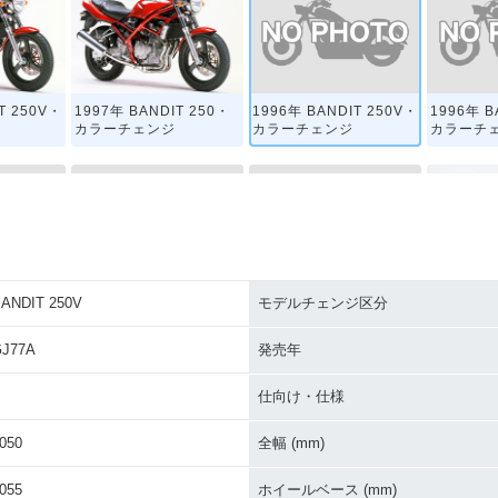
1996年 BANDIT 250V・
1996年 B
T 250V・
1997年 BANDIT 250・
カラーチェンジ
カラーチ
カラーチェンジ
ANDIT 250V
モデルチェンジ区分
T 250
1993年 BANDIT 250・
1991年 BANDIT 250・
1990年 B
マイナーチェンジ
カラーチェンジ
マイナー
J77A
発売年
仕向け・仕様
050
全幅 (mm)
055
ホイールベース (mm)