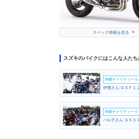
スペック情報を見る
スズキのバイクにはこんな人たち
沖縄チャリティーランF
伊禮さん:ＧＳＦ１２
沖縄チャリティーランF
パル子さん:ＧＳＸ