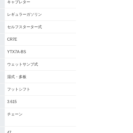
キャブレター
レギュラーガソリン
セルフスターター式
CR7E
YTX7A-BS
ウェットサンプ式
湿式・多板
フットシフト
3.615
チェーン
47