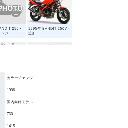
ANDIT 250・
1995年 BANDIT 250V・
ェンジ
追加
カラーチェンジ
ANDIT 250・
1990年 BANDIT 250・
チェンジ
新登場
1996
国内向けモデル
730
1415