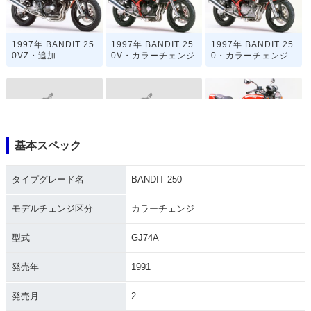
1997年 BANDIT 25
1997年 BANDIT 25
1997年 BANDIT 25
0VZ・追加
0V・カラーチェンジ
0・カラーチェンジ
基本スペック
1996年 BANDIT 25
1996年 BANDIT 25
1995年 BANDIT 25
0V・カラーチェンジ
0・カラーチェンジ
0V・追加
タイプグレード名
BANDIT 250
モデルチェンジ区分
カラーチェンジ
型式
GJ74A
発売年
1991
1995年 BANDIT 25
1994年 BANDIT 25
1993年 BANDIT 25
0・フルモデルチェ
0
0・マイナーチェン
発売月
2
ンジ
ジ