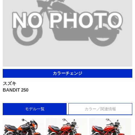
カラーチェンジ
スズキ
BANDIT 250
モデル一覧
カラー／関連情報