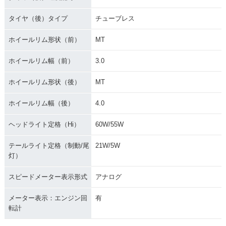
タイヤ（後）タイプ
チューブレス
ホイールリム形状（前）
MT
ホイールリム幅（前）
3.0
ホイールリム形状（後）
MT
ホイールリム幅（後）
4.0
ヘッドライト定格（Hi）
60W/55W
テールライト定格（制動/尾
21W/5W
灯）
スピードメーター表示形式
アナログ
メーター表示：エンジン回
有
転計