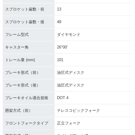
スプロケット歯数・前
13
スプロケット歯数・後
49
フレーム型式
ダイヤモンド
キャスター角
26°00′
トレール量 (mm)
101
ブレーキ形式（前）
油圧式ディスク
ブレーキ形式（後）
油圧式ディスク
ブレーキオイル適合規格
DOT 4
懸架方式（前）
テレスコピックフォーク
フロントフォークタイプ
正立フォーク