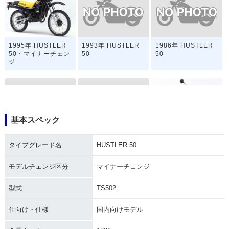
1993年 HUSTLER
1986年 HUSTLER
1995年 HUSTLER
50
50
50・マイナーチェン
ジ
基本スペック
1985年 HUSTLER
1984年 HUSTLER
1983年 HUSTLER
タイプグレード名
HUSTLER 50
50
50
50・フルモデルチェ
ンジ
モデルチェンジ区分
マイナーチェンジ
型式
TS502
仕向け・仕様
国内向けモデル