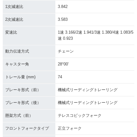
1次減速比
3.842
2次減速比
3.583
変速比
1速 3.166/2速 1.941/3速 1.380/4速 1.083/5
速 0.923
動力伝達方式
チェーン
キャスター角
28°00′
トレール量 (mm)
74
ブレーキ形式（前）
機械式リーディングトレーリング
ブレーキ形式（後）
機械式リーディングトレーリング
懸架方式（前）
テレスコピックフォーク
フロントフォークタイプ
正立フォーク