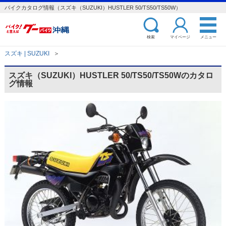
バイクカタログ情報（スズキ（SUZUKI）HUSTLER 50/TS50/TS50W）
検索
マイページ
メニュー
スズキ | SUZUKI
＞
スズキ（SUZUKI）HUSTLER 50/TS50/TS50Wのカタロ
グ情報