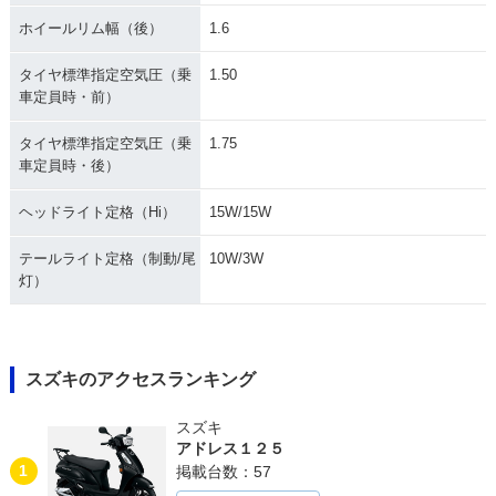
ホイールリム幅（後）
1.6
タイヤ標準指定空気圧（乗
1.50
車定員時・前）
タイヤ標準指定空気圧（乗
1.75
車定員時・後）
ヘッドライト定格（Hi）
15W/15W
テールライト定格（制動/尾
10W/3W
灯）
スズキのアクセスランキング
スズキ
アドレス１２５
1
掲載台数：57