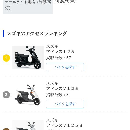
テールライト定格（制動/尾
18.4W/5.2W
灯）
スズキのアクセスランキング
スズキ
アドレス１２５
1
掲載台数：57
バイクを探す
スズキ
アドレスＶ１２５
2
掲載台数：3
バイクを探す
スズキ
アドレスＶ１２５Ｓ