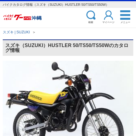
バイクカタログ情報（スズキ（SUZUKI）HUSTLER 50/TS50/TS50W）
検索
マイページ
メニュー
スズキ | SUZUKI
＞
スズキ（SUZUKI）HUSTLER 50/TS50/TS50Wのカタロ
グ情報