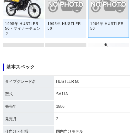
1993年 HUSTLER
1986年 HUSTLER
1995年 HUSTLER
50
50
50・マイナーチェン
ジ
基本スペック
1985年 HUSTLER
1984年 HUSTLER
1983年 HUSTLER
タイプグレード名
HUSTLER 50
50
50
50・フルモデルチェ
ンジ
型式
SA11A
発売年
1986
発売月
2
仕向け・仕様
国内向けモデル