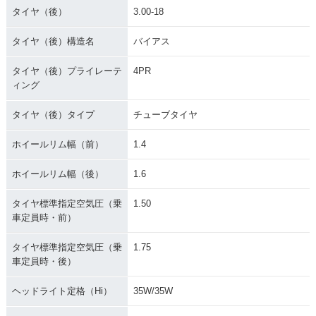
タイヤ（後）
3.00-18
タイヤ（後）構造名
バイアス
タイヤ（後）プライレーテ
4PR
ィング
タイヤ（後）タイプ
チューブタイヤ
ホイールリム幅（前）
1.4
ホイールリム幅（後）
1.6
タイヤ標準指定空気圧（乗
1.50
車定員時・前）
タイヤ標準指定空気圧（乗
1.75
車定員時・後）
ヘッドライト定格（Hi）
35W/35W