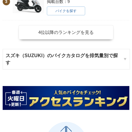
3
掲載台数：9
バイクを探す
4位以降のランキングを見る
スズキ（SUZUKI）のバイクカタログを排気量別で探
す