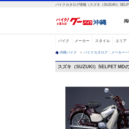
バイクカタログ情報（スズキ（SUZUKI）SELPE
掲
バイク
メーカー
スタイル
エリア
沖縄バイク
＞
バイクカタログ：メーカー
スズキ（SUZUKI）SELPET M