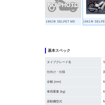
1962年 SELPET MD
1961年 SELPE
基本スペック
タイプグレード名
仕向け・仕様
全幅 (mm)
6
車両重量 (kg)
6
原動機型式