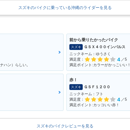
スズキのバイクに乗っている沖縄のライダーを見る
前から乗りたかったバイク
ＧＳＸ４００インパルス
スズキ
ニックネーム：ゆうさく
4
満足度：
／5
ナナハン）らしい。
満足ポイント:カラーがかっこいい
赤！
ＧＳＦ１２００
スズキ
ニックネーム：フト
4
満足度：
／5
満足ポイント:カッコいい赤！
スズキのバイクレビューを見る