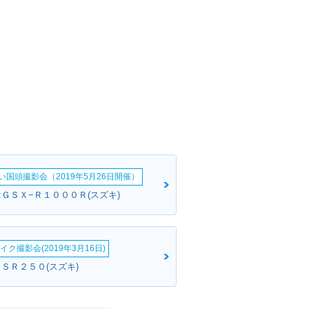
い国頭撮影会（2019年5月26日開催）
:ＧＳＸ−Ｒ１０００Ｒ(スズキ)
イク撮影会(2019年3月16日)
ＧＳＲ２５０(スズキ)