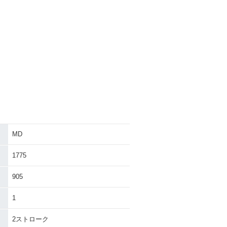
MD
1775
905
1
2ストローク