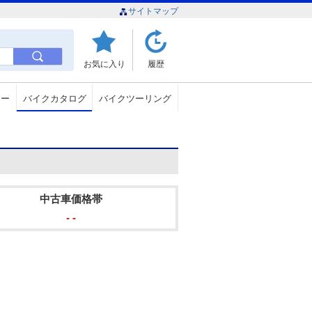
サイトマップ
お気に入り
履歴
ュー
バイクカタログ
バイクツーリング
中古車価格帯
- -