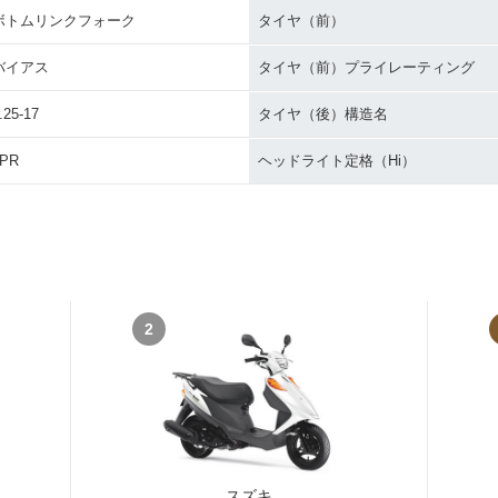
ボトムリンクフォーク
タイヤ（前）
バイアス
タイヤ（前）プライレーティング
.25-17
タイヤ（後）構造名
4PR
ヘッドライト定格（Hi）
2
スズキ