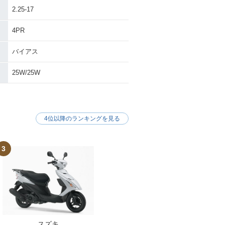
2.25-17
4PR
バイアス
25W/25W
4位以降のランキングを見る
3
スズキ