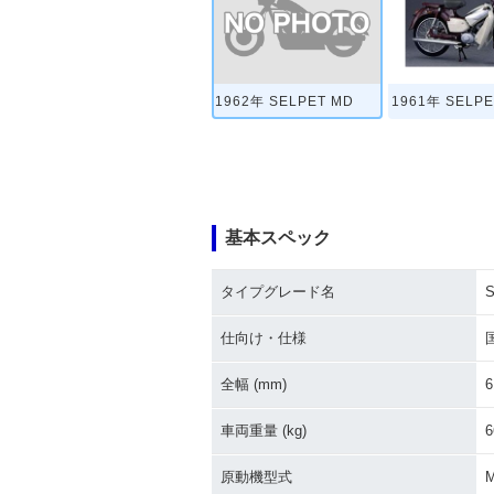
1962年 SELPET MD
1961年 SELPE
基本スペック
タイプグレード名
仕向け・仕様
全幅 (mm)
6
車両重量 (kg)
6
原動機型式