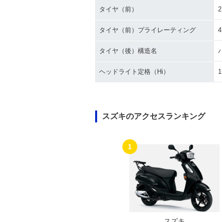
タイヤ（前）
2
タイヤ（前）プライレーティング
タイヤ（後）構造名
ヘッドライト定格（Hi）
1
スズキのアクセスランキング
1
スズキ