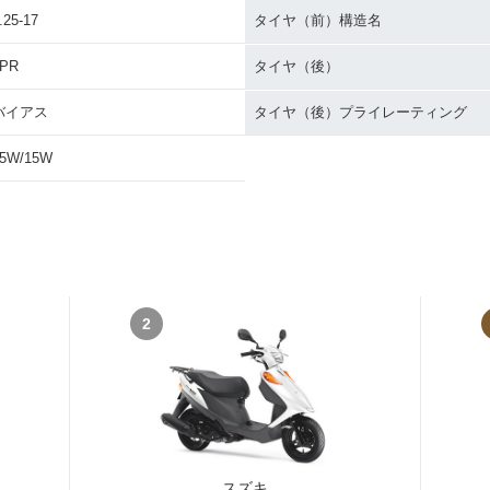
.25-17
タイヤ（前）構造名
4PR
タイヤ（後）
バイアス
タイヤ（後）プライレーティング
5W/15W
2
スズキ