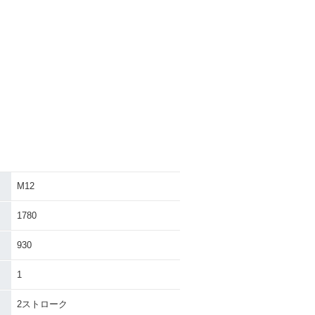
M12
1780
930
1
2ストローク