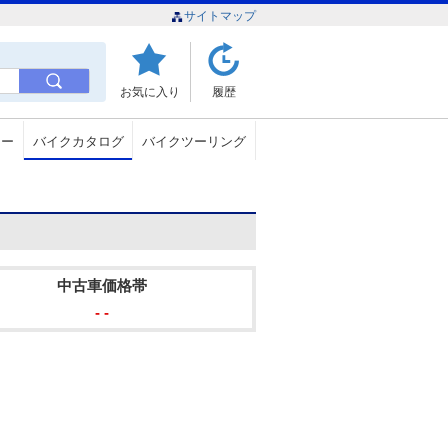
サイトマップ
お気に入り
履歴
ュー
バイクカタログ
バイクツーリング
中古車価格帯
- -