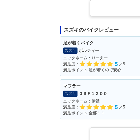
スズキのバイクレビュー
足が着くバイク
ボルティー
スズキ
ニックネーム：りーえー
5
満足度：
／5
満足ポイント:足が着くので安心
マフラー
ＧＳＦ１２００
スズキ
ニックネーム：伊禮
5
満足度：
／5
満足ポイント:全部！！