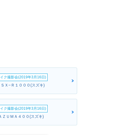
イク撮影会(2019年3月16日)
ＧＳＸ−Ｒ１０００(スズキ)
イク撮影会(2019年3月16日)
ＡＺＵＭＡ４００(スズキ)