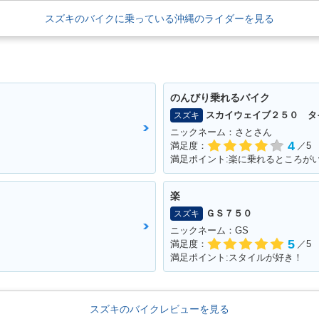
スズキのバイクに乗っている沖縄のライダーを見る
のんびり乗れるバイク
スカイウェイブ２５０ タ
スズキ
ニックネーム：さとさん
4
満足度：
／5
満足ポイント:楽に乗れるところが
楽
ＧＳ７５０
スズキ
ニックネーム：GS
5
満足度：
／5
満足ポイント:スタイルが好き！
スズキのバイクレビューを見る