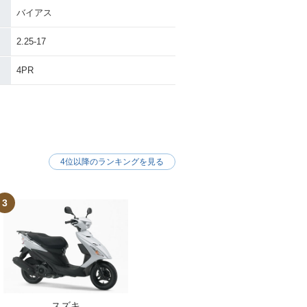
バイアス
2.25-17
4PR
4位以降のランキングを見る
3
スズキ