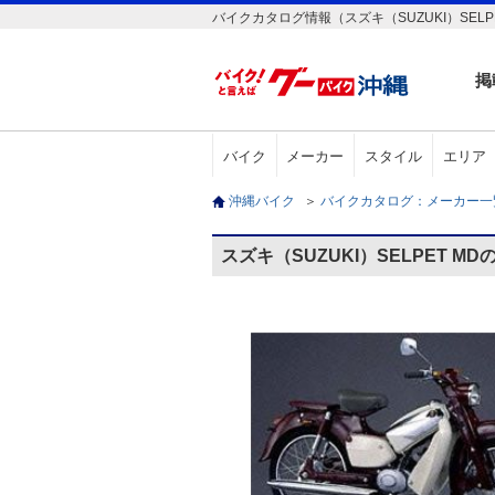
バイクカタログ情報（スズキ（SUZUKI）SELPE
掲
バイク
メーカー
スタイル
エリア
沖縄バイク
＞
バイクカタログ：メーカー
スズキ（SUZUKI）SELPET M