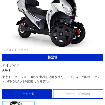
（フロントビュー）
新登場
アイディア
AA-1
東京モーターショー2019で世界初公開された。アイディアの前身、アデ
ィバ時代のAD-1を踏襲したモデル。
モデル一覧
カラー／関連情報