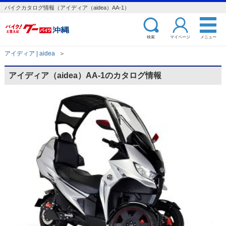
バイクカタログ情報（アイディア（aidea）AA-1）
検索
マイページ
メニュー
アイディア | aidea
＞
アイディア（aidea）AA-1のカタログ情報