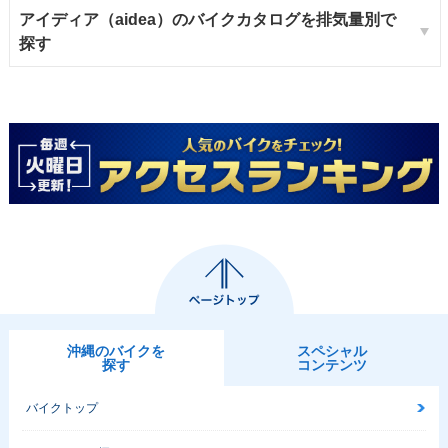
アイディア（aidea）のバイクカタログを排気量別で
探す
沖縄のバイクを
スペシャル
探す
コンテンツ
バイクトップ