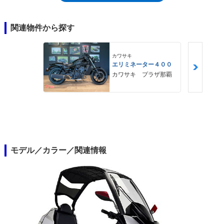
関連物件から探す
カワサキ
エリミネーター４００
カワサキ プラザ那覇
モデル／カラー／関連情報