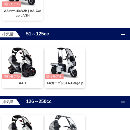
現行モデル
AAカーゴα/V2H | AA-Car
go α/V2H
51～125cc
排気量
現行モデル
現行モデル
AA-1
AAカーゴβ | AA-Cargo β
126～250cc
排気量