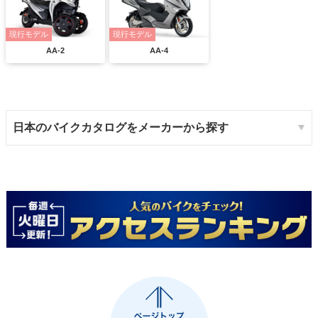
現行モデル
現行モデル
AA-2
AA-4
日本のバイクカタログをメーカーから探す