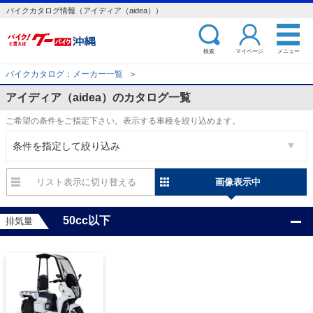
バイクカタログ情報（アイディア（aidea））
検索
マイページ
メニュー
バイクカタログ：メーカー一覧
＞
アイディア（aidea）のカタログ一覧
ご希望の条件をご指定下さい。表示する車種を絞り込めます。
条件を指定して絞り込み
リスト表示
画像表示
50cc以下
排気量