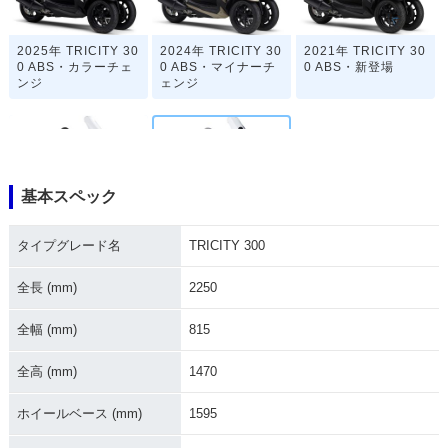
2025年 TRICITY 30
2024年 TRICITY 30
2021年 TRICITY 30
0 ABS・カラーチェ
0 ABS・マイナーチ
0 ABS・新登場
ンジ
ェンジ
基本スペック
2020年 TRICITY 30
TRICITY 300
タイプグレード名
TRICITY 300
0
全長 (mm)
2250
全幅 (mm)
815
全高 (mm)
1470
ホイールベース (mm)
1595