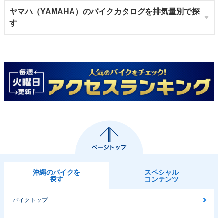
ヤマハ（YAMAHA）のバイクカタログを排気量別で探
す
沖縄のバイクを
スペシャル
探す
コンテンツ
バイクトップ