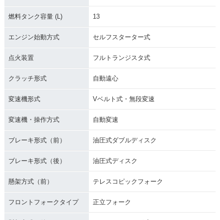
燃料タンク容量 (L)
13
エンジン始動方式
セルフスターター式
点火装置
フルトランジスタ式
クラッチ形式
自動遠心
変速機形式
Vベルト式・無段変速
変速機・操作方式
自動変速
ブレーキ形式（前）
油圧式ダブルディスク
ブレーキ形式（後）
油圧式ディスク
懸架方式（前）
テレスコピックフォーク
フロントフォークタイプ
正立フォーク