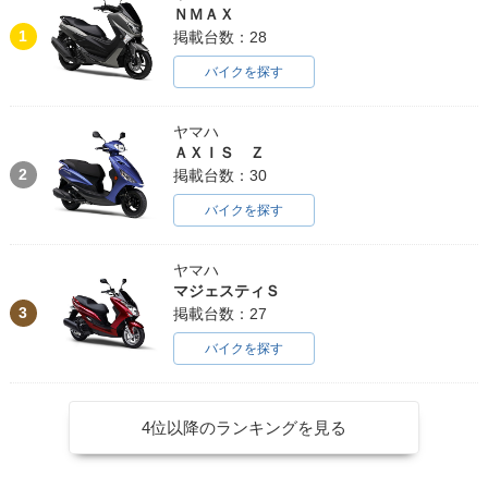
ＮＭＡＸ
1
掲載台数：28
バイクを探す
ヤマハ
ＡＸＩＳ Ｚ
2
掲載台数：30
バイクを探す
ヤマハ
マジェスティＳ
3
掲載台数：27
バイクを探す
4位以降のランキングを見る