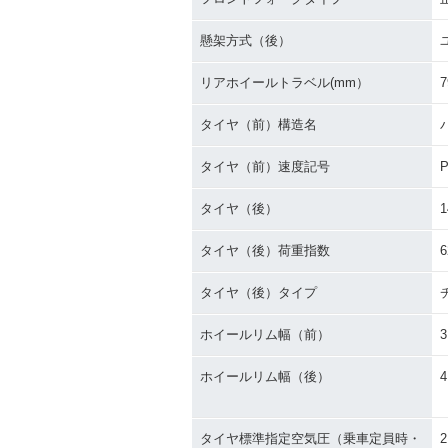
懸架方式（後）
リアホイールトラベル(mm）
7
タイヤ（前）構造名
タイヤ（前）速度記号
タイヤ（後）
1
タイヤ（後）荷重指数
6
タイヤ（後）タイプ
ホイールリム幅（前）
3
ホイールリム幅（後）
4
タイヤ標準指定空気圧（乗車定員時・
2