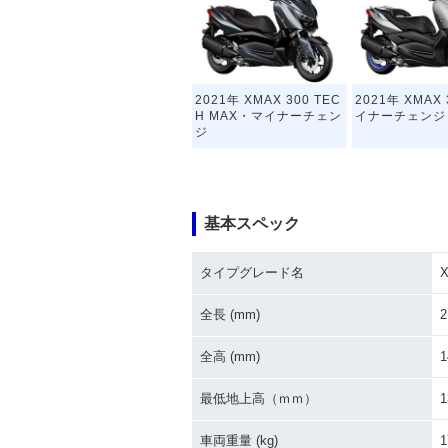
2021年 XMAX 300 TEC
2021年 XMAX
H MAX・マイナーチェン
イナーチェンジ
ジ
基本スペック
タイプグレード名
X
2017年 XMAX 300・新
登場
全長 (mm)
2
全高 (mm)
1
最低地上高（ｍｍ）
1
車両重量 (kg)
1