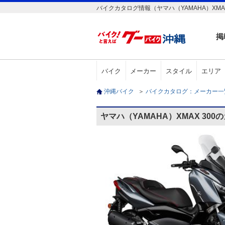
バイクカタログ情報（ヤマハ（YAMAHA）XMAX
掲
バイク
メーカー
スタイル
エリア
沖縄バイク
＞
バイクカタログ：メーカー
ヤマハ（YAMAHA）XMAX 30