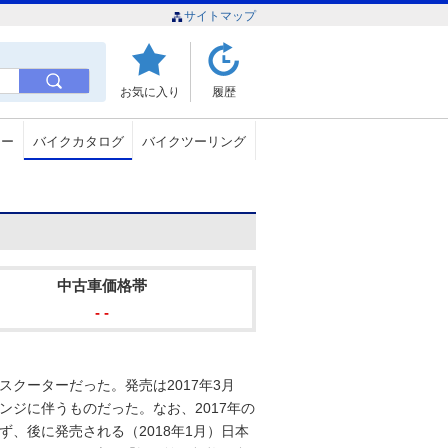
サイトマップ
お気に入り
履歴
ュー
バイクカタログ
バイクツーリング
中古車価格帯
- -
スクーターだった。発売は2017年3月
ェンジに伴うものだった。なお、2017年の
ず、後に発売される（2018年1月）日本