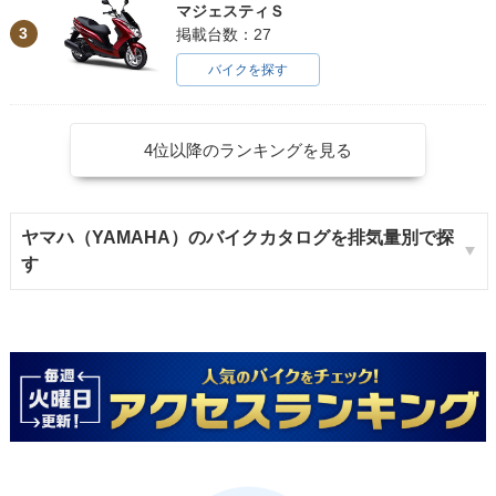
マジェスティＳ
3
掲載台数：27
バイクを探す
4位以降のランキングを見る
ヤマハ（YAMAHA）のバイクカタログを排気量別で探
す