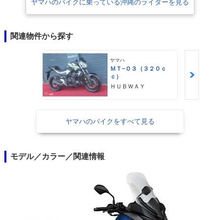
ヤマハのバイクに乗っている沖縄のライダーを見る
関連物件から探す
ヤマハ
ＭＴ−０３（３２０ｃ
ｃ）
ＨＵＢＷＡＹ
ヤマハのバイクをすべて見る
モデル／カラー／関連情報