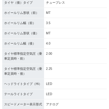
タイヤ（後）タイプ
チューブレス
ホイールリム形状（前）
MT
ホイールリム幅（前）
3.5
ホイールリム形状（後）
MT
ホイールリム幅（後）
4.0
タイヤ標準指定空気圧（乗
2.00
車定員時・前）
タイヤ標準指定空気圧（乗
2.25
車定員時・後）
ヘッドライトタイプ（Hi）
LED
テールライトタイプ
LED
スピードメーター表示形式
アナログ