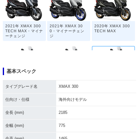
2021年 XMAX 300
2021年 XMAX 30
2020年 XMAX 300
TECH MAX・マイナ
0・マイナーチェン
TECH MAX
ーチェンジ
ジ
基本スペック
2020年 XMAX 300
2019年 XMAX 300 I
2018年 XMAX 300
タイプグレード名
XMAX 300
RON MAX
仕向け・仕様
海外向けモデル
全長 (mm)
2185
全幅 (mm)
775
2017年 XMAX 30
全高 (mm)
1465