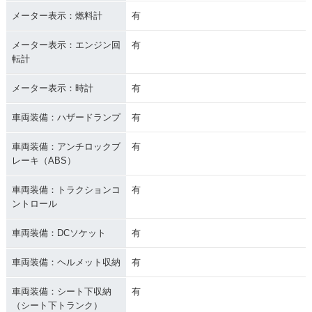
メーター表示：燃料計
有
メーター表示：エンジン回
有
転計
メーター表示：時計
有
車両装備：ハザードランプ
有
車両装備：アンチロックブ
有
レーキ（ABS）
車両装備：トラクションコ
有
ントロール
車両装備：DCソケット
有
車両装備：ヘルメット収納
有
車両装備：シート下収納
有
（シート下トランク）