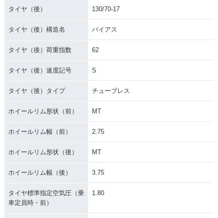
タイヤ（後）
130/70-17
タイヤ（後）構造名
バイアス
タイヤ（後）荷重指数
62
タイヤ（後）速度記号
S
タイヤ（後）タイプ
チューブレス
ホイールリム形状（前）
MT
ホイールリム幅（前）
2.75
ホイールリム形状（後）
MT
ホイールリム幅（後）
3.75
タイヤ標準指定空気圧（乗
1.80
車定員時・前）