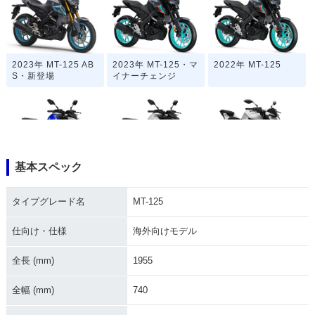
2023年 MT-125 AB
2023年 MT-125・マ
2022年 MT-125
S・新登場
イナーチェンジ
基本スペック
2021年 MT-125・マ
2020年 MT-125・フ
2019年 MT-125
イナーチェンジ
ルモデルチェンジ
タイプグレード名
MT-125
仕向け・仕様
海外向けモデル
全長 (mm)
1955
全幅 (mm)
740
2018年 MT-125
2017年 MT-125
2016年 MT-125