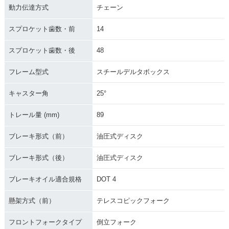
動力伝達方式
チェーン
スプロケット歯数・前
14
スプロケット歯数・後
48
フレーム型式
スチールデルタボックス
キャスター角
25°
トレール量 (mm)
89
ブレーキ形式（前）
油圧式ディスク
ブレーキ形式（後）
油圧式ディスク
ブレーキオイル適合規格
DOT 4
懸架方式（前）
テレスコピックフォーク
フロントフォークタイプ
倒立フォーク