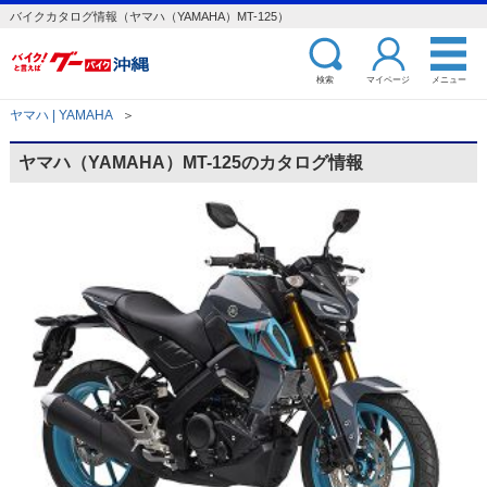
バイクカタログ情報（ヤマハ（YAMAHA）MT-125）
検索
マイページ
メニュー
ヤマハ | YAMAHA
＞
ヤマハ（YAMAHA）MT-125のカタログ情報