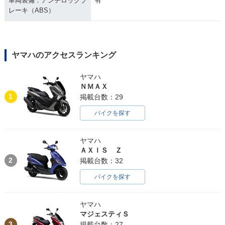
車両装備：アンチロックブ
有
レーキ（ABS）
ヤマハのアクセスランキング
ヤマハ
ＮＭＡＸ
1
掲載台数：29
バイクを探す
ヤマハ
ＡＸＩＳ Ｚ
2
掲載台数：32
バイクを探す
ヤマハ
マジェスティＳ
3
掲載台数：27