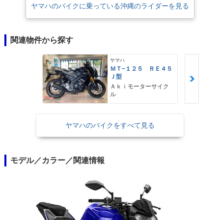
ヤマハのバイクに乗っている沖縄のライダーを見る
関連物件から探す
ヤマハ
ＭＴ−１２５ ＲＥ４５
Ｊ型
Ａｋｉモーターサイク
ル
ヤマハのバイクをすべて見る
モデル／カラー／関連情報