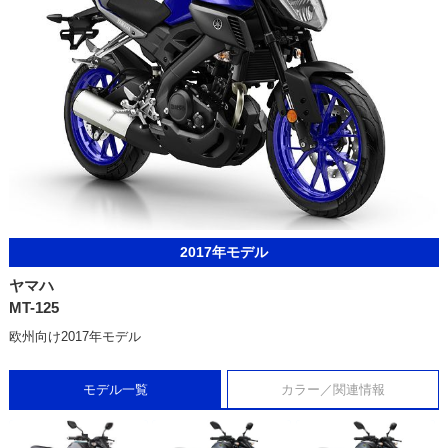
2017年モデル
ヤマハ
MT-125
欧州向け2017年モデル
モデル一覧
カラー／関連情報