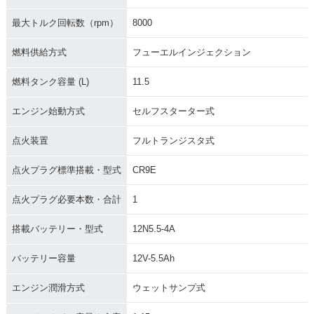
最大トルク回転数（rpm）
8000
燃料供給方式
フューエルインジェクション
燃料タンク容量 (L)
11.5
エンジン始動方式
セルフスターター式
点火装置
フルトランジスタ式
点火プラグ標準搭載・型式
CR9E
点火プラグ必要本数・合計
1
搭載バッテリー・型式
12N5.5-4A
バッテリー容量
12V-5.5Ah
エンジン潤滑方式
ウェットサンプ式