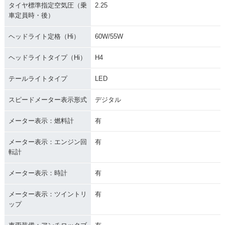
タイヤ標準指定空気圧（乗
2.25
車定員時・後）
ヘッドライト定格（Hi）
60W/55W
ヘッドライトタイプ（Hi）
H4
テールライトタイプ
LED
スピードメーター表示形式
デジタル
メーター表示：燃料計
有
メーター表示：エンジン回
有
転計
メーター表示：時計
有
メーター表示：ツイントリ
有
ップ