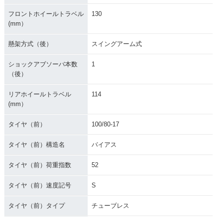
フロントホイールトラベル
130
(mm）
懸架方式（後）
スイングアーム式
ショックアブソーバ本数
1
（後）
リアホイールトラベル
114
(mm）
タイヤ（前）
100/80-17
タイヤ（前）構造名
バイアス
タイヤ（前）荷重指数
52
タイヤ（前）速度記号
S
タイヤ（前）タイプ
チューブレス