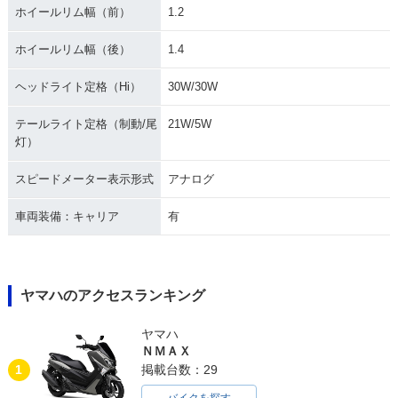
ホイールリム幅（前）
1.2
ホイールリム幅（後）
1.4
ヘッドライト定格（Hi）
30W/30W
テールライト定格（制動/尾
21W/5W
灯）
スピードメーター表示形式
アナログ
車両装備：キャリア
有
ヤマハのアクセスランキング
ヤマハ
ＮＭＡＸ
1
掲載台数：29