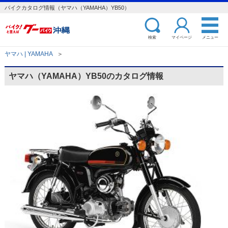
バイクカタログ情報（ヤマハ（YAMAHA）YB50）
検索
マイページ
メニュー
ヤマハ | YAMAHA
＞
ヤマハ（YAMAHA）YB50のカタログ情報