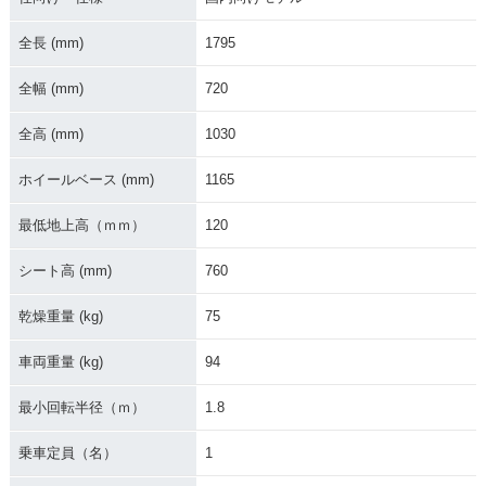
全長 (mm)
1795
全幅 (mm)
720
全高 (mm)
1030
ホイールベース (mm)
1165
最低地上高（ｍｍ）
120
シート高 (mm)
760
乾燥重量 (kg)
75
車両重量 (kg)
94
最小回転半径（ｍ）
1.8
乗車定員（名）
1