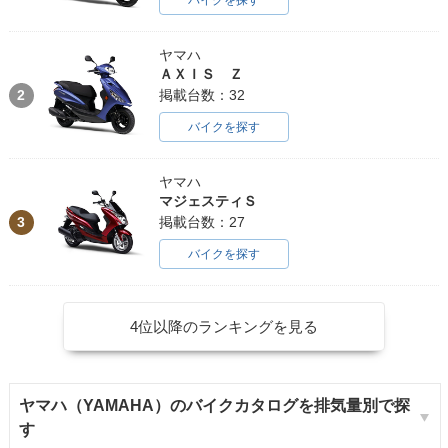
バイクを探す
ヤマハ
ＡＸＩＳ Ｚ
2
掲載台数：32
バイクを探す
ヤマハ
マジェスティＳ
3
掲載台数：27
バイクを探す
4位以降のランキングを見る
ヤマハ（YAMAHA）のバイクカタログを排気量別で探
す