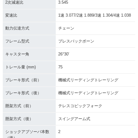
2次減速比
3.545
変速比
1速 3.077/2速 1.889/3速 1.304/4速 1.038
動力伝達方式
チェーン
フレーム型式
プレスバックボーン
キャスター角
26°30′
トレール量 (mm)
75
ブレーキ形式（前）
機械式リーディングトレーリング
ブレーキ形式（後）
機械式リーディングトレーリング
懸架方式（前）
テレスコピックフォーク
懸架方式（後）
スイングアーム式
ショックアブソーバ本数
2
（後）