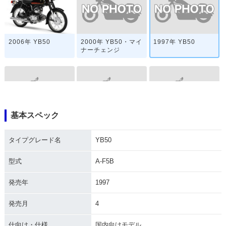
2000年 YB50・マイ
1997年 YB50
2006年 YB50
ナーチェンジ
基本スペック
1996年 YB50
1985年 YB50
1980年 YB50・マイ
ナーチェンジ
タイプグレード名
YB50
型式
A-F5B
発売年
1997
発売月
4
1976年 YB50・カラ
1975年 YB50・カラ
1973年 YB50・新登
ーチェンジ
ーチェンジ
場
仕向け・仕様
国内向けモデル