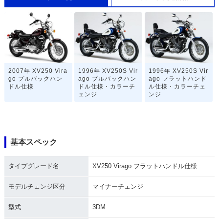
2007年 XV250 Vira
1996年 XV250S Vir
1996年 XV250S Vir
go プルバックハン
ago プルバックハン
ago フラットハンド
ドル仕様
ドル仕様・カラーチ
ル仕様・カラーチェ
ェンジ
ンジ
基本スペック
タイプグレード名
XV250 Virago フラットハンドル仕様
1996年 XV250 Vira
1994年 XV250S Vir
1994年 XV250S Vir
go プルバックハン
ago プルバックハン
ago フラットハンド
ドル仕様・マイナー
ドル仕様・追加
ル仕様・追加
モデルチェンジ区分
マイナーチェンジ
チェンジ
型式
3DM