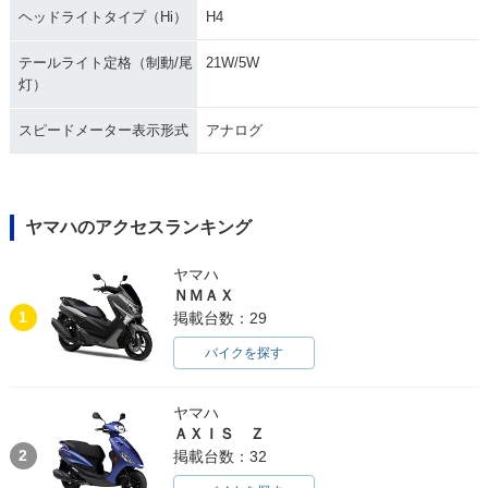
ヘッドライトタイプ（Hi）
H4
テールライト定格（制動/尾
21W/5W
灯）
スピードメーター表示形式
アナログ
ヤマハのアクセスランキング
ヤマハ
ＮＭＡＸ
1
掲載台数：29
バイクを探す
ヤマハ
ＡＸＩＳ Ｚ
2
掲載台数：32