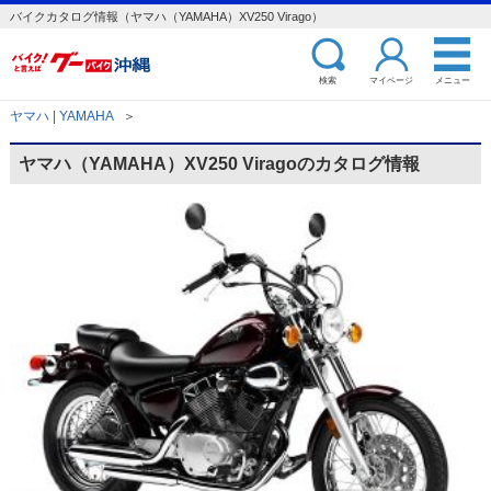
バイクカタログ情報（ヤマハ（YAMAHA）XV250 Virago）
検索
マイページ
メニュー
ヤマハ | YAMAHA
＞
ヤマハ（YAMAHA）XV250 Viragoのカタログ情報