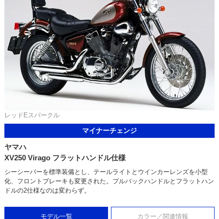
レッドEスパークル
マイナーチェンジ
ヤマハ
XV250 Virago フラットハンドル仕様
シーシーバーを標準装備とし、テールライトとウインカーレンズを小型
化、フロントブレーキも変更された。プルバックハンドルとフラットハン
ドルの2仕様なのは変わらず。
モデル一覧
カラー／関連情報