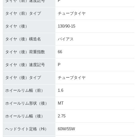
タイヤ（前）速度記号
P
タイヤ（前）タイプ
チューブタイヤ
タイヤ（後）
130/90-15
タイヤ（後）構造名
バイアス
タイヤ（後）荷重指数
66
タイヤ（後）速度記号
P
タイヤ（後）タイプ
チューブタイヤ
ホイールリム幅（前）
1.6
ホイールリム形状（後）
MT
ホイールリム幅（後）
2.75
ヘッドライト定格（Hi）
60W/55W