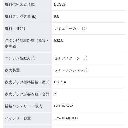
燃料供給装置形式
BDS26
燃料タンク容量 (L)
9.5
燃料（種類）
レギュラーガソリン
満タン時航続距離（概算・
532.0
参考値）
エンジン始動方式
セルフスターター式
点火装置
フルトランジスタ式
点火プラグ標準搭載・型式
C6HSA
点火プラグ必要本数・合計
2
搭載バッテリー・型式
GM10-3A-2
バッテリー容量
12V-10Ah 10H