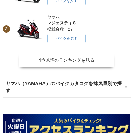
バイクを探す
ヤマハ
マジェスティＳ
3
掲載台数：27
バイクを探す
4位以降のランキングを見る
ヤマハ（YAMAHA）のバイクカタログを排気量別で探
す