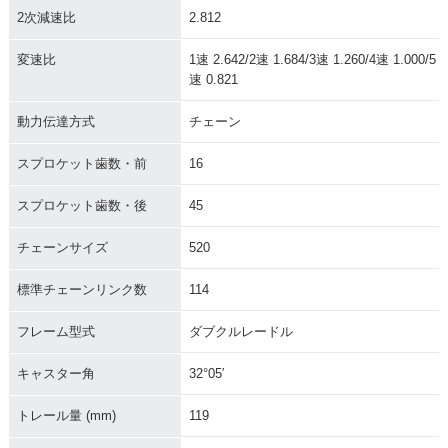
2次減速比
2.812
変速比
1速 2.642/2速 1.684/3速 1.260/4速 1.000/5
速 0.821
動力伝達方式
チェーン
スプロケット歯数・前
16
スプロケット歯数・後
45
チェーンサイズ
520
標準チェーンリンク数
114
フレーム型式
ダブクルレードル
キャスター角
32°05′
トレール量 (mm)
119