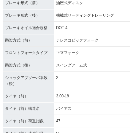
ブレーキ形式（前）
油圧式ディスク
ブレーキ形式（後）
機械式リーディングトレーリング
ブレーキオイル適合規格
DOT 4
懸架方式（前）
テレスコピックフォーク
フロントフォークタイプ
正立フォーク
懸架方式（後）
スイングアーム式
ショックアブソーバ本数
2
（後）
タイヤ（前）
3.00-18
タイヤ（前）構造名
バイアス
タイヤ（前）荷重指数
47