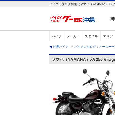
バイクカタログ情報（ヤマハ（YAMAHA）XV250 
掲
バイク
メーカー
スタイル
エリア
沖縄バイク
＞
バイクカタログ：メーカー
ヤマハ（YAMAHA）XV250 Vir