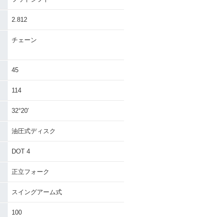
2.812
チェーン
45
114
32°20′
油圧式ディスク
DOT 4
正立フォーク
スイングアーム式
100