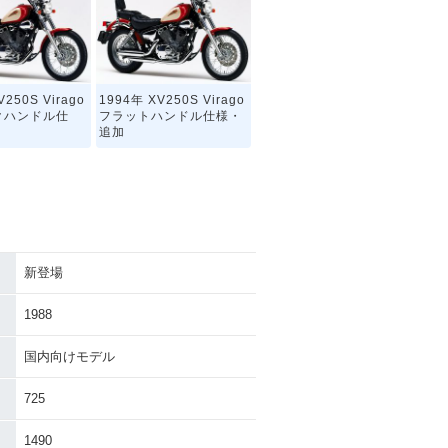
V250S Virago
1994年 XV250S Virago
クハンドル仕
フラットハンドル仕様・
追加
新登場
250 Virago
1991年 XV250 Virago
クハンドル仕
フラットハンドル仕様・
1988
ーチェンジ
カラーチェンジ
国内向けモデル
725
1490