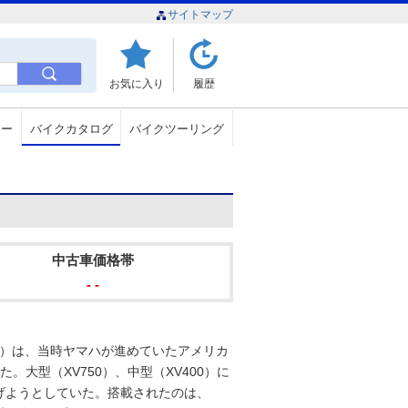
サイトマップ
お気に入り
履歴
ュー
バイクカタログ
バイクツーリング
中古車価格帯
- -
ゴ250）は、当時ヤマハが進めていたアメリカ
大型（XV750）、中型（XV400）に
げようとしていた。搭載されたのは、