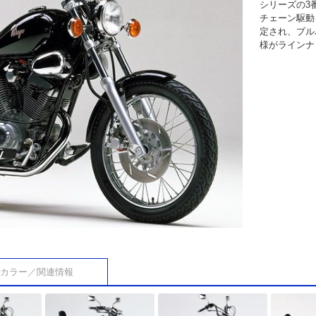
シリーズの3
チェーン駆動
定され、プル
様がラインナ
カラー／関連情報