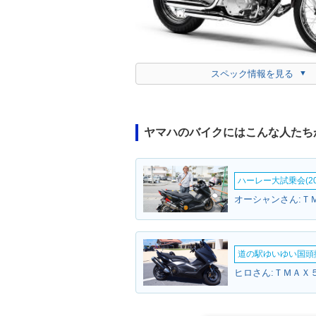
スペック情報を見る
ヤマハのバイクにはこんな人たち
ハーレー大試乗会(20
オーシャンさん:Ｔ
道の駅ゆいゆい国頭撮
ヒロさん:ＴＭＡＸ５