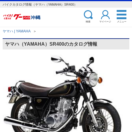
バイクカタログ情報（ヤマハ（YAMAHA）SR400）
検索
マイページ
メニュー
ヤマハ | YAMAHA
＞
ヤマハ（YAMAHA）SR400のカタログ情報