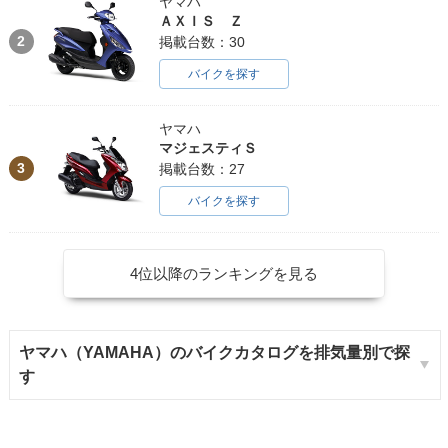
ヤマハ
ＡＸＩＳ Ｚ
2
掲載台数：30
バイクを探す
ヤマハ
マジェスティＳ
3
掲載台数：27
バイクを探す
4位以降のランキングを見る
ヤマハ（YAMAHA）のバイクカタログを排気量別で探
す