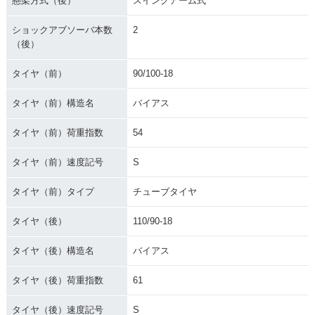
懸架方式（後）
スイングアーム式
ショックアブソーバ本数
2
（後）
タイヤ（前）
90/100-18
タイヤ（前）構造名
バイアス
タイヤ（前）荷重指数
54
タイヤ（前）速度記号
S
タイヤ（前）タイプ
チューブタイヤ
タイヤ（後）
110/90-18
タイヤ（後）構造名
バイアス
タイヤ（後）荷重指数
61
タイヤ（後）速度記号
S