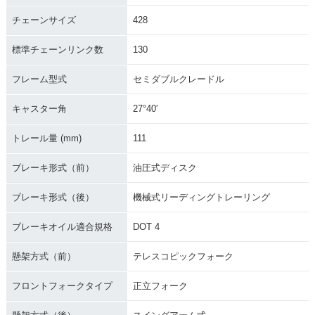
チェーンサイズ
428
標準チェーンリンク数
130
フレーム型式
セミダブルクレードル
キャスター角
27°40′
トレール量 (mm)
111
ブレーキ形式（前）
油圧式ディスク
ブレーキ形式（後）
機械式リーディングトレーリング
ブレーキオイル適合規格
DOT 4
懸架方式（前）
テレスコピックフォーク
フロントフォークタイプ
正立フォーク