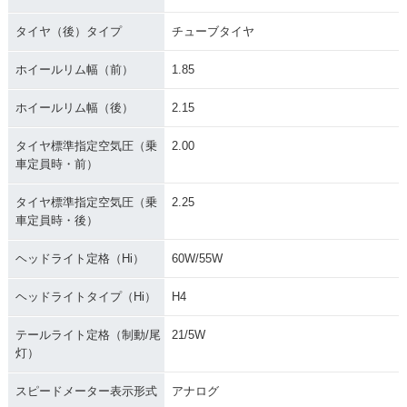
タイヤ（後）タイプ
チューブタイヤ
ホイールリム幅（前）
1.85
ホイールリム幅（後）
2.15
タイヤ標準指定空気圧（乗
2.00
車定員時・前）
タイヤ標準指定空気圧（乗
2.25
車定員時・後）
ヘッドライト定格（Hi）
60W/55W
ヘッドライトタイプ（Hi）
H4
テールライト定格（制動/尾
21/5W
灯）
スピードメーター表示形式
アナログ