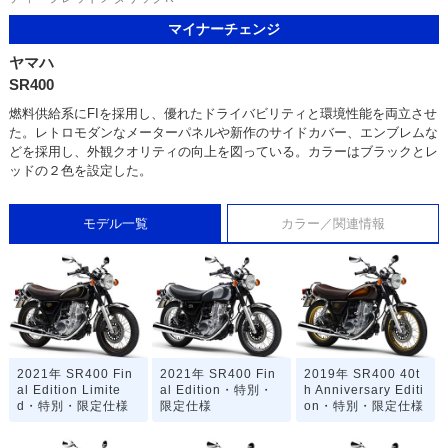
マイナーチェンジ
ヤマハ
SR400
燃料供給系にFIを採用し、優れたドライバビリティと環境性能を両立させ
た。レトロモダンなメーターパネルや新作のサイドカバー、エンブレムな
どを採用し、外観クオリティの向上を図っている。カラーはブラックとレ
ッドの２色を設定した。
モデル一覧
カラー／関連情報
2021年 SR400 Fin
2021年 SR400 Fin
2019年 SR400 40t
al Edition Limite
al Edition・特別・
h Anniversary Editi
d・特別・限定仕様
限定仕様
on・特別・限定仕様