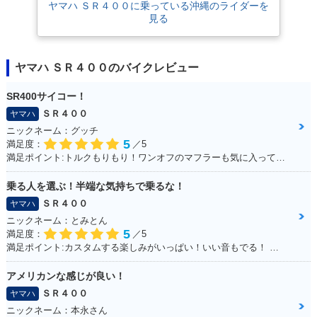
ヤマハ ＳＲ４００に乗っている沖縄のライダーを
見る
ヤマハ ＳＲ４００のバイクレビュー
SR400サイコー！
ＳＲ４００
ヤマハ
ニックネーム：グッチ
5
満足度：
／5
満足ポイント:トルクもりもり！ワンオフのマフラーも気に入ってます！
乗る人を選ぶ！半端な気持ちで乗るな！
ＳＲ４００
ヤマハ
ニックネーム：とみとん
5
満足度：
／5
満足ポイント:カスタムする楽しみがいっぱい！いい音もでる！ シルバーの洗濯ばさみがこだわりポイントです
アメリカンな感じが良い！
ＳＲ４００
ヤマハ
ニックネーム：本永さん