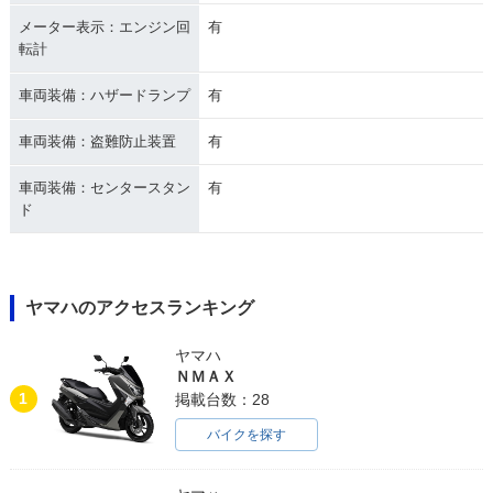
メーター表示：エンジン回
有
転計
車両装備：ハザードランプ
有
車両装備：盗難防止装置
有
車両装備：センタースタン
有
ド
ヤマハのアクセスランキング
ヤマハ
ＮＭＡＸ
1
掲載台数：28
バイクを探す