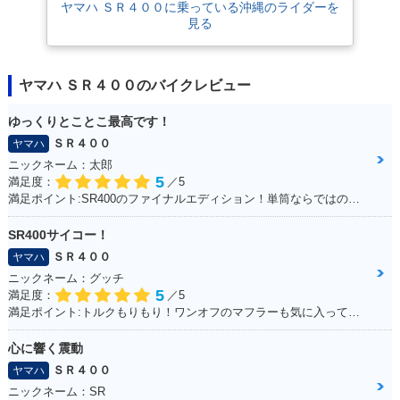
ヤマハ ＳＲ４００に乗っている沖縄のライダーを
見る
ヤマハ ＳＲ４００のバイクレビュー
ゆっくりとことこ最高です！
ＳＲ４００
ヤマハ
ニックネーム：太郎
5
満足度：
／5
満足ポイント:SR400のファイナルエディション！単筒ならではの振動が最高です！
SR400サイコー！
ＳＲ４００
ヤマハ
ニックネーム：グッチ
5
満足度：
／5
満足ポイント:トルクもりもり！ワンオフのマフラーも気に入ってます！
心に響く震動
ＳＲ４００
ヤマハ
ニックネーム：SR