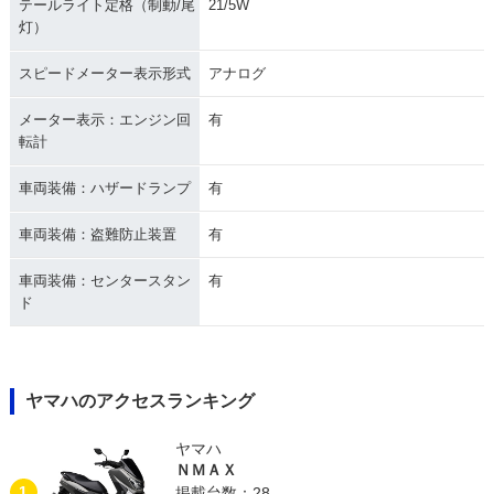
テールライト定格（制動/尾
21/5W
灯）
スピードメーター表示形式
アナログ
メーター表示：エンジン回
有
転計
車両装備：ハザードランプ
有
車両装備：盗難防止装置
有
車両装備：センタースタン
有
ド
ヤマハのアクセスランキング
ヤマハ
ＮＭＡＸ
1
掲載台数：28