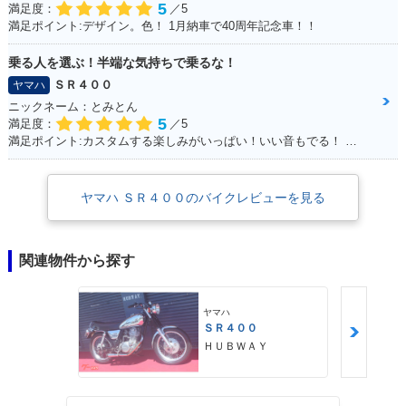
5
満足度：
／5
満足ポイント:デザイン。色！ 1月納車で40周年記念車！！
乗る人を選ぶ！半端な気持ちで乗るな！
ＳＲ４００
ヤマハ
ニックネーム：とみとん
5
満足度：
／5
満足ポイント:カスタムする楽しみがいっぱい！いい音もでる！ シルバーの洗濯ばさみがこだわりポイントです
ヤマハ ＳＲ４００のバイクレビューを見る
関連物件から探す
ヤマハ
ＳＲ４００
ＨＵＢＷＡＹ