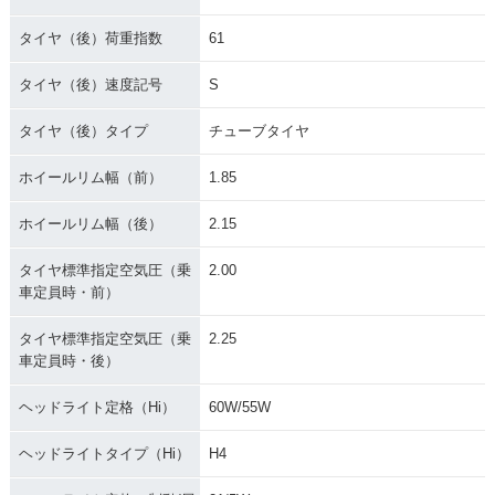
タイヤ（後）荷重指数
61
タイヤ（後）速度記号
S
タイヤ（後）タイプ
チューブタイヤ
ホイールリム幅（前）
1.85
ホイールリム幅（後）
2.15
タイヤ標準指定空気圧（乗
2.00
車定員時・前）
タイヤ標準指定空気圧（乗
2.25
車定員時・後）
ヘッドライト定格（Hi）
60W/55W
ヘッドライトタイプ（Hi）
H4