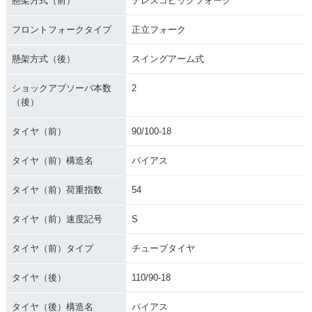
懸架方式（前）
テレスコピックフォーク
フロントフォークタイプ
正立フォーク
懸架方式（後）
スイングアーム式
ショックアブソーバ本数
2
（後）
タイヤ（前）
90/100-18
タイヤ（前）構造名
バイアス
タイヤ（前）荷重指数
54
タイヤ（前）速度記号
S
タイヤ（前）タイプ
チューブタイヤ
タイヤ（後）
110/90-18
タイヤ（後）構造名
バイアス