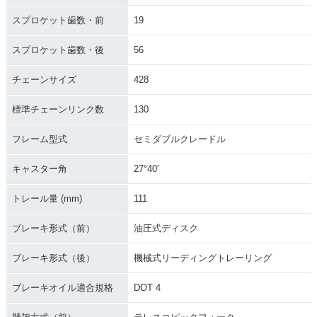
スプロケット歯数・前
19
スプロケット歯数・後
56
チェーンサイズ
428
標準チェーンリンク数
130
フレーム型式
セミダブルクレードル
キャスター角
27°40′
トレール量 (mm)
111
ブレーキ形式（前）
油圧式ディスク
ブレーキ形式（後）
機械式リーディングトレーリング
ブレーキオイル適合規格
DOT 4