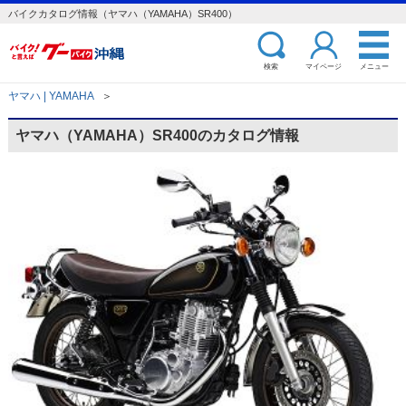
バイクカタログ情報（ヤマハ（YAMAHA）SR400）
検索
マイページ
メニュー
ヤマハ | YAMAHA
＞
ヤマハ（YAMAHA）SR400のカタログ情報